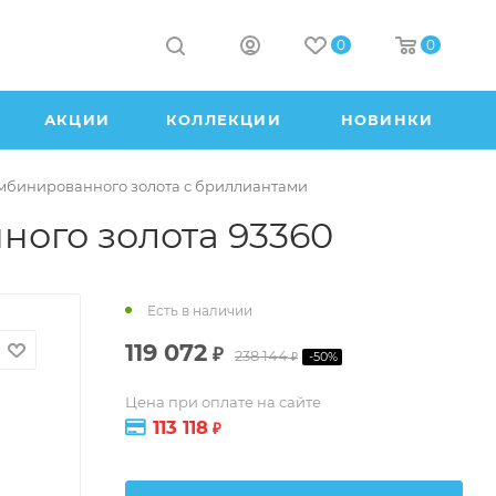
0
0
АКЦИИ
КОЛЛЕКЦИИ
НОВИНКИ
омбинированного золота с бриллиантами
ного золота 93360
Есть в наличии
119 072
₽
238 144
-
50
%
₽
Цена при оплате на сайте
113 118
₽