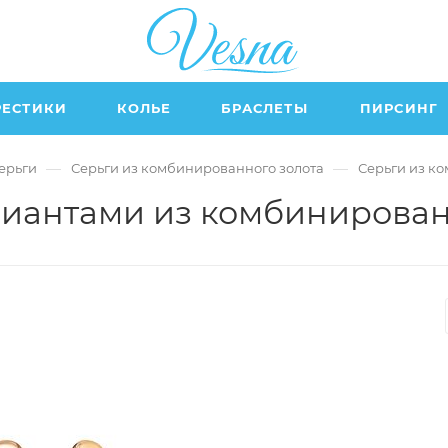
РЕСТИКИ
КОЛЬЕ
БРАСЛЕТЫ
ПИРСИНГ
—
—
ерьги
Серьги из комбинированного золота
Серьги из к
лиантами из комбинирован