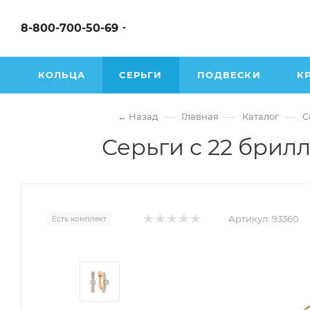
8-800-700-50-69
КОЛЬЦА
СЕРЬГИ
ПОДВЕСКИ
К
—
—
—
← Назад
Главная
Каталог
С
Серьги с 22 брил
Артикул:
93360
Есть комплект