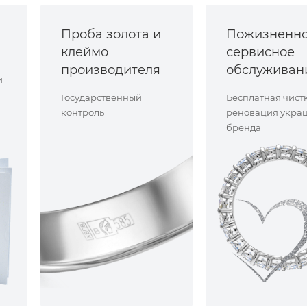
Проба золота и
Пожизненн
клеймо
сервисное
производителя
обслуживан
и
Государственный
Бесплатная чист
контроль
реновация укра
бренда