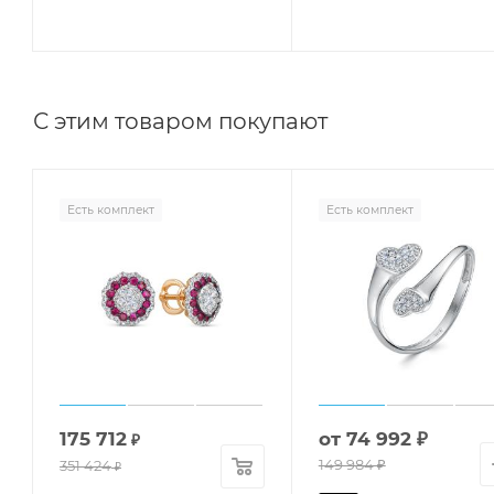
С этим товаром покупают
Есть комплект
Есть комплект
175 712
от
74 992 ₽
₽
149 984 ₽
351 424
₽