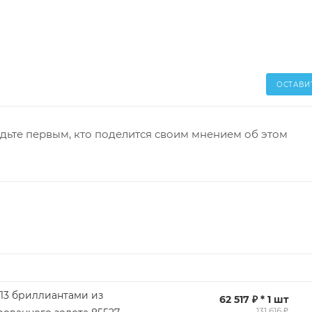
ОСТАВИ
дьте первым, кто поделится своим мнением об этом
 13 бриллиантами из
62 517 ₽ * 1 шт
131 616 ₽