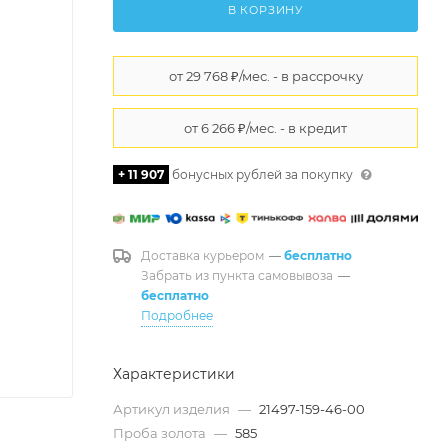
В КОРЗИНУ
+ 11 907
бонусных рублей за покупку
Доставка курьером
—
бесплатно
Забрать из пункта самовывоза
—
бесплатно
Подробнее
Характеристики
Артикул изделия
—
21497-159-46-00
Проба золота
—
585