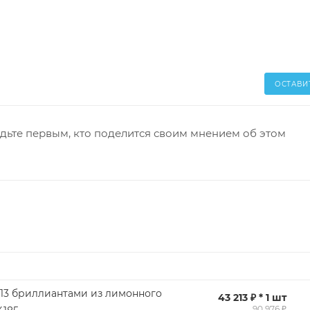
ОСТАВИ
дьте первым, кто поделится своим мнением об этом
 13 бриллиантами из лимонного
43 213 ₽ * 1 шт
90 976 ₽