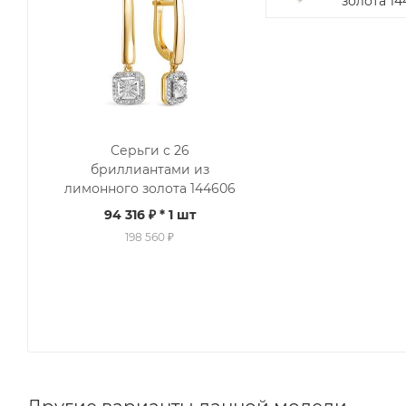
золота 14
Серьги с 26
бриллиантами из
лимонного золота 144606
94 316 ₽
* 1 шт
198 560 ₽