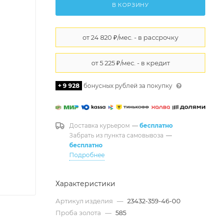
В КОРЗИНУ
+ 9 928
бонусных рублей за покупку
Доставка курьером
—
бесплатно
Забрать из пункта самовывоза
—
бесплатно
Подробнее
Характеристики
Артикул изделия
—
23432-359-46-00
Проба золота
—
585