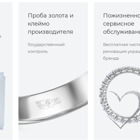
Проба золота и
Пожизненн
клеймо
сервисное
производителя
обслуживан
и
Государственный
Бесплатная чист
контроль
реновация укра
бренда