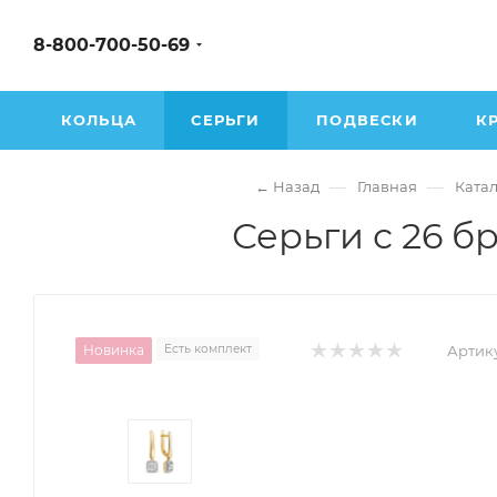
8-800-700-50-69
КОЛЬЦА
СЕРЬГИ
ПОДВЕСКИ
К
—
—
← Назад
Главная
Катал
Серьги с 26 б
Новинка
Есть комплект
Артику