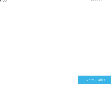
4185
Купить набор