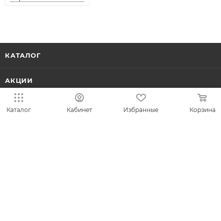
КАТАЛОГ
АКЦИИ
КОЛЛЕКЦИИ
Каталог
Кабинет
Избранные
Корзина
НОВИНКИ
ИДЕИ ПОДАРКОВ
КОМПАНИЯ
СЕРВИС