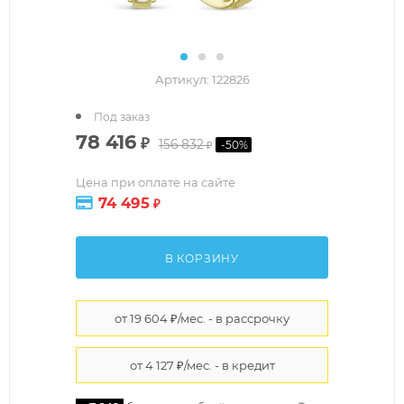
Артикул:
122826
Под заказ
78 416
₽
156 832
-
50
%
₽
Цена при оплате на сайте
74 495
₽
В КОРЗИНУ