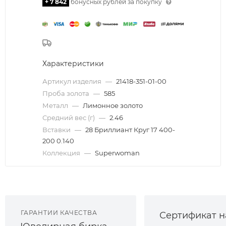
+ 7 842
бонусных рублей за покупку
Характеристики
Артикул изделия
—
21418-351-01-00
Проба золота
—
585
Металл
—
Лимонное золото
Средний вес (г)
—
2.46
Вставки
—
28 Бриллиант Круг 17 400-
200 0.140
Коллекция
—
Superwoman
ГАРАНТИИ КАЧЕСТВА
Сертификат н