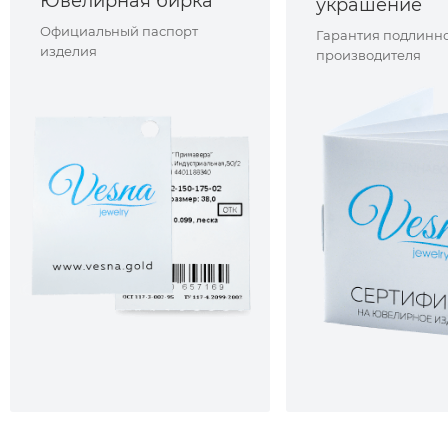
Ювелирная бирка
украшение
Официальный паспорт
Гарантия подлинно
изделия
производителя