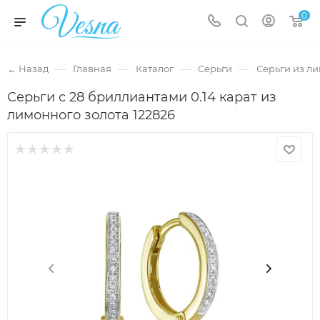
0
—
—
—
—
← Назад
Главная
Каталог
Серьги
Серьги из л
Серьги с 28 бриллиантами 0.14 карат из
лимонного золота 122826