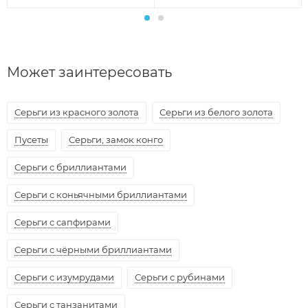
Может заинтересовать
Серьги из красного золота
Серьги из белого золота
Пусеты
Серьги, замок конго
Серьги с бриллиантами
Серьги с коньячными бриллиантами
Серьги с сапфирами
Серьги с чёрными бриллиантами
Серьги с изумрудами
Серьги с рубинами
Серьги с танзанитами