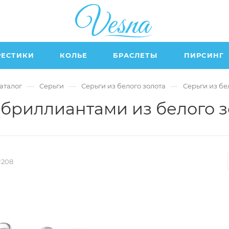
РЕСТИКИ
КОЛЬЕ
БРАСЛЕТЫ
ПИРСИНГ
—
—
—
аталог
Серьги
Серьги из белого золота
Серьги из бе
 бриллиантами из белого з
1208