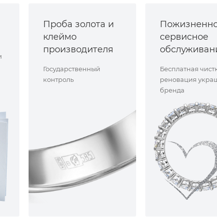
Проба золота и
Пожизненн
клеймо
сервисное
производителя
обслуживан
и
Государственный
Бесплатная чист
контроль
реновация укра
бренда