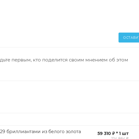
ОСТАВИ
дьте первым, кто поделится своим мнением об этом
 29 бриллиантами из белого золота
59 310 ₽ * 1 шт
124 864 ₽