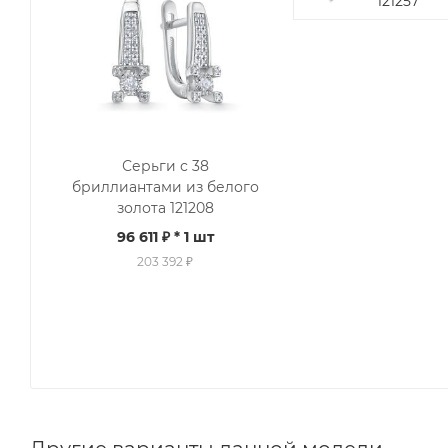
121257
Серьги с 38
бриллиантами из белого
золота 121208
96 611 ₽
* 1 шт
203 392 ₽