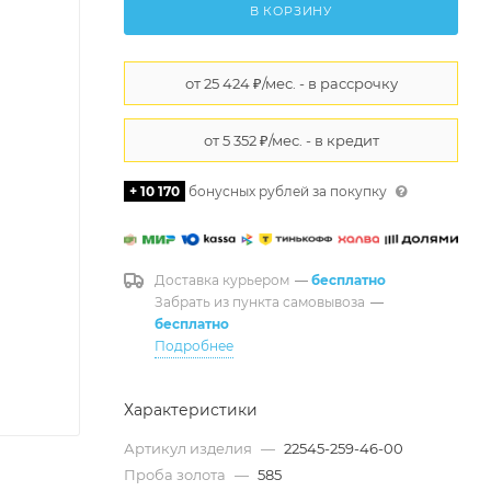
В КОРЗИНУ
+ 10 170
бонусных рублей за покупку
Доставка курьером
—
бесплатно
Забрать из пункта самовывоза
—
бесплатно
Подробнее
Характеристики
Артикул изделия
—
22545-259-46-00
Проба золота
—
585