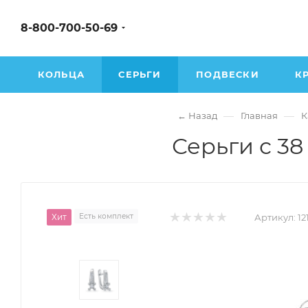
8-800-700-50-69
КОЛЬЦА
СЕРЬГИ
ПОДВЕСКИ
К
—
—
← Назад
Главная
К
Серьги с 38
Хит
Есть комплект
Артикул:
12