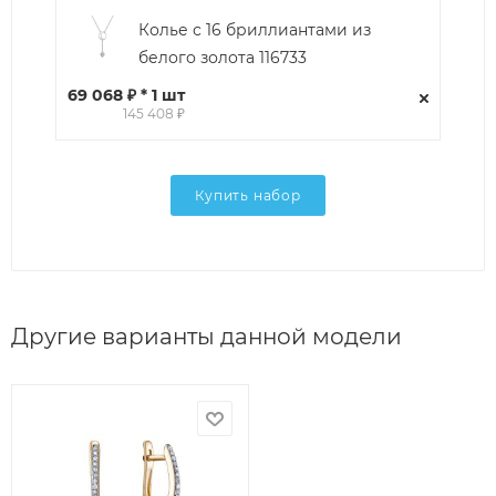
Колье с 16 бриллиантами из
белого золота 116733
69 068 ₽ * 1 шт
145 408 ₽
Купить набор
Другие варианты данной модели