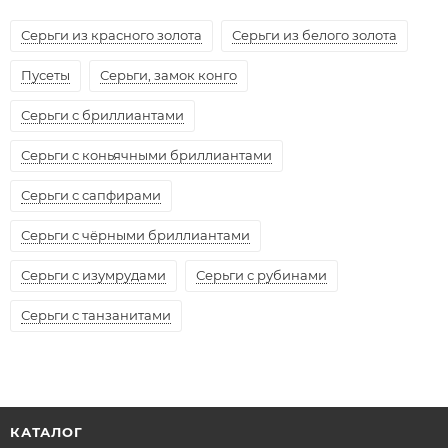
Серьги из красного золота
Серьги из белого золота
Пусеты
Серьги, замок конго
Серьги с бриллиантами
Серьги с коньячными бриллиантами
Серьги с сапфирами
Серьги с чёрными бриллиантами
Серьги с изумрудами
Серьги с рубинами
Серьги с танзанитами
КАТАЛОГ