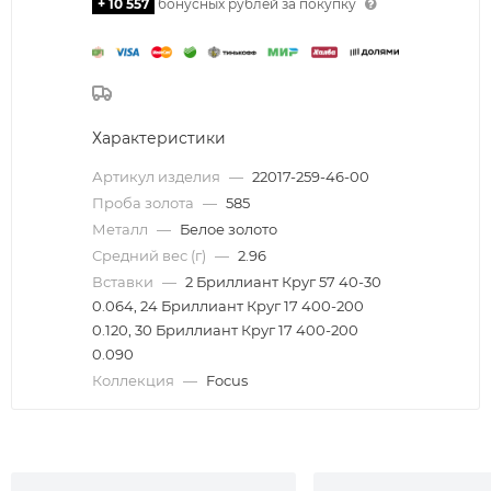
+ 10 557
бонусных рублей за покупку
Характеристики
Артикул изделия
—
22017-259-46-00
Проба золота
—
585
Металл
—
Белое золото
Средний вес (г)
—
2.96
Вставки
—
2 Бриллиант Круг 57 40-30
0.064, 24 Бриллиант Круг 17 400-200
0.120, 30 Бриллиант Круг 17 400-200
0.090
Коллекция
—
Focus