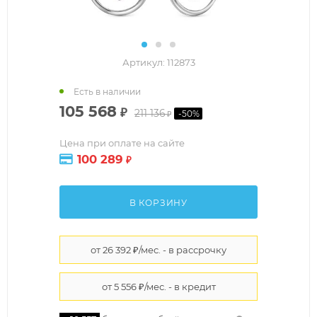
Артикул:
112873
Есть в наличии
105 568
₽
211 136
-
50
%
₽
Цена при оплате на сайте
100 289
₽
В КОРЗИНУ