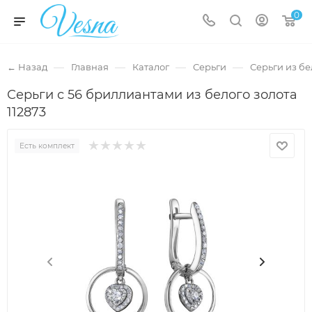
0
—
—
—
—
← Назад
Главная
Каталог
Серьги
Серьги из бе
Серьги с 56 бриллиантами из белого золота
112873
Есть комплект