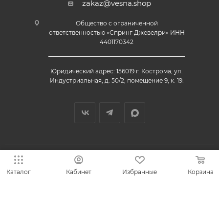
zakaz@vesna.shop
Общество с ограниченной
ответственностью «Спринг Джевелри» ИНН
4401170342
Юридический адрес: 156019 г. Кострома, ул.
Индустриальная, д. 50/2, помещение 9, к. 19.
Каталог
Кабинет
Избранные
Корзина
© 2013-2026 VESNA.shop — официальный магазин