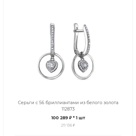
Серьги с 56 бриллиантами из белого золота
112873
100 289 ₽
* 1 шт
211 136 ₽