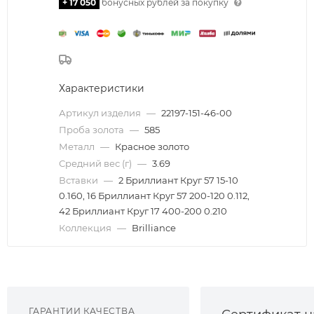
+ 17 050
бонусных рублей за покупку
Характеристики
Артикул изделия
—
22197-151-46-00
Проба золота
—
585
Металл
—
Красное золото
Средний вес (г)
—
3.69
Вставки
—
2 Бриллиант Круг 57 15-10
0.160, 16 Бриллиант Круг 57 200-120 0.112,
42 Бриллиант Круг 17 400-200 0.210
Коллекция
—
Brilliance
ГАРАНТИИ КАЧЕСТВА