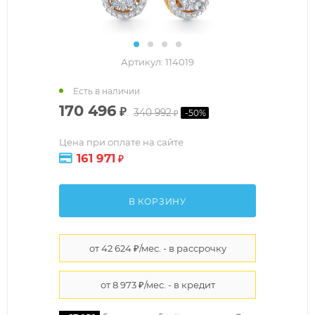
Артикул:
114019
Есть в наличии
170 496
₽
340 992
-
50
%
₽
Цена при оплате на сайте
161 971
₽
В КОРЗИНУ