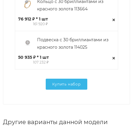
Кольцо с 30 бриллиантами из
красного золота 113664
76 912 ₽ * 1 шт
161 920 ₽
Подвеска с 30 бриллиантами из
красного золота 114025
50 935 ₽ * 1 шт
107 232 ₽
Купить набор
Другие варианты данной модели