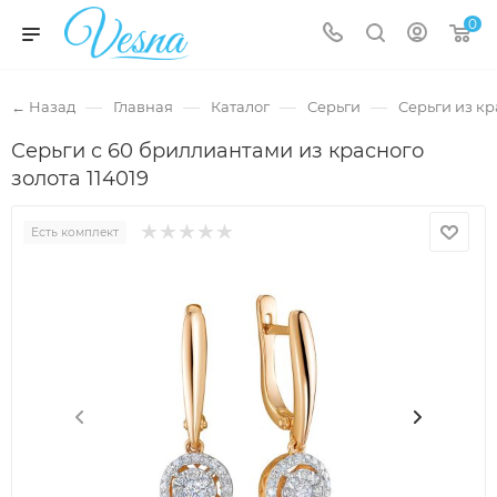
0
—
—
—
—
← Назад
Главная
Каталог
Серьги
Серьги из кр
Серьги с 60 бриллиантами из красного
золота 114019
Есть комплект