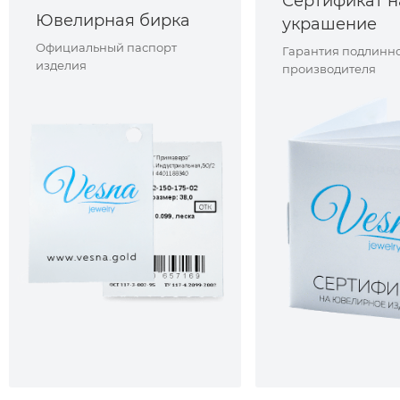
Сертификат н
Ювелирная бирка
украшение
Официальный паспорт
Гарантия подлинно
изделия
производителя