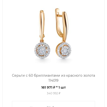
Серьги с 60 бриллиантами из красного золота
114019
161 971 ₽
* 1 шт
340 992 ₽