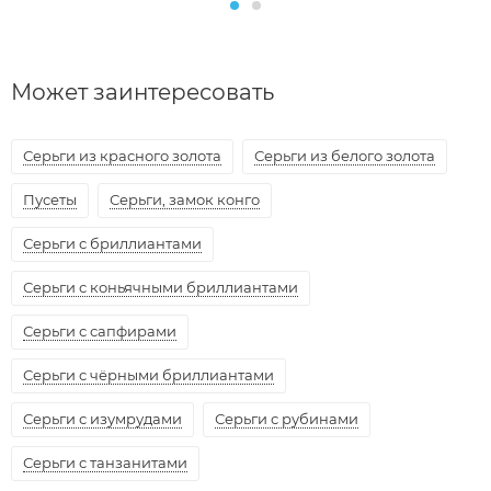
Может заинтересовать
Серьги из красного золота
Серьги из белого золота
Пусеты
Серьги, замок конго
Серьги с бриллиантами
Серьги с коньячными бриллиантами
Серьги с сапфирами
Серьги с чёрными бриллиантами
Серьги с изумрудами
Серьги с рубинами
Серьги с танзанитами