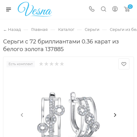
0
—
—
—
—
← Назад
Главная
Каталог
Серьги
Серьги из бе
Серьги с 72 бриллиантами 0.36 карат из
белого золота 137885
Есть комплект