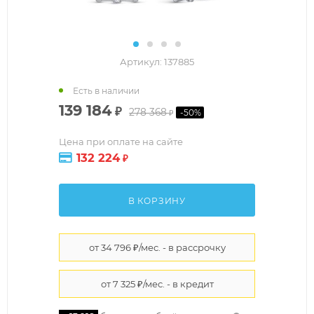
Артикул:
137885
Есть в наличии
139 184
₽
278 368
-
50
%
₽
Цена при оплате на сайте
132 224
₽
В КОРЗИНУ