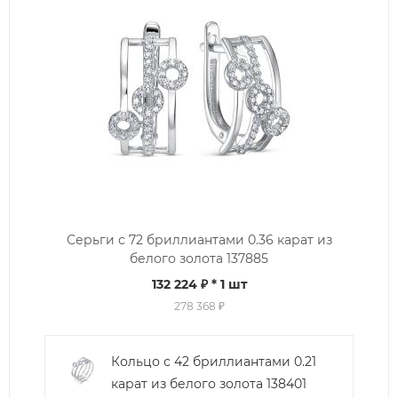
Серьги с 72 бриллиантами 0.36 карат из
белого золота 137885
132 224 ₽
* 1 шт
278 368 ₽
Кольцо с 42 бриллиантами 0.21
карат из белого золота 138401