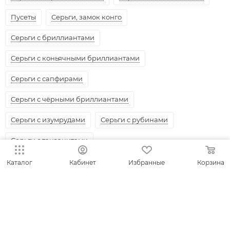
Пусеты
Серьги, замок конго
Серьги с бриллиантами
Серьги с коньячными бриллиантами
Серьги с сапфирами
Серьги с чёрными бриллиантами
Серьги с изумрудами
Серьги с рубинами
Серьги с танзанитами
Каталог
Кабинет
Избранные
Корзина
КАТАЛОГ
АКЦИИ