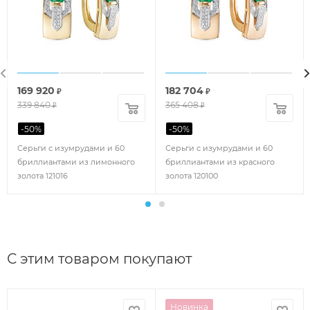
169 920
182 704
₽
₽
339 840
365 408
₽
₽
-
50
%
-
50
%
Серьги с изумрудами и 60
Серьги с изумрудами и 60
бриллиантами из лимонного
бриллиантами из красного
золота 121016
золота 120100
С этим товаром покупают
Новинка