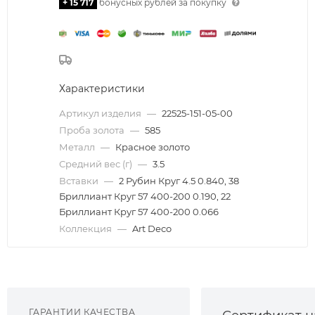
+ 15 717
бонусных рублей за покупку
Характеристики
Артикул изделия
—
22525-151-05-00
Проба золота
—
585
Металл
—
Красное золото
Средний вес (г)
—
3.5
Вставки
—
2 Рубин Круг 4.5 0.840, 38
Бриллиант Круг 57 400-200 0.190, 22
Бриллиант Круг 57 400-200 0.066
Коллекция
—
Art Deco
ГАРАНТИИ КАЧЕСТВА