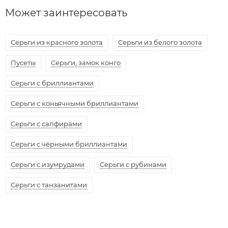
Может заинтересовать
Серьги из красного золота
Серьги из белого золота
Пусеты
Серьги, замок конго
Серьги с бриллиантами
Серьги с коньячными бриллиантами
Серьги с сапфирами
Серьги с чёрными бриллиантами
Серьги с изумрудами
Серьги с рубинами
Серьги с танзанитами