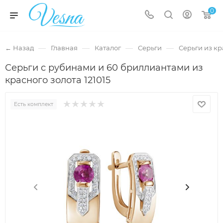
0
—
—
—
—
← Назад
Главная
Каталог
Серьги
Серьги из кр
Серьги с рубинами и 60 бриллиантами из
красного золота 121015
Есть комплект