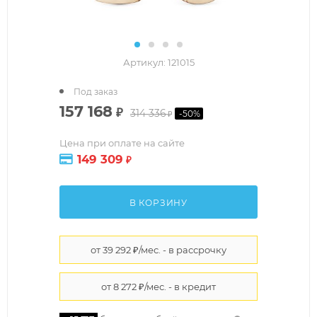
Артикул:
121015
Под заказ
157 168
₽
314 336
-
50
%
₽
Цена при оплате на сайте
149 309
₽
В КОРЗИНУ