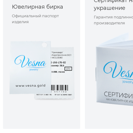
Сертификат н
Ювелирная бирка
украшение
Официальный паспорт
Гарантия подлинно
изделия
производителя