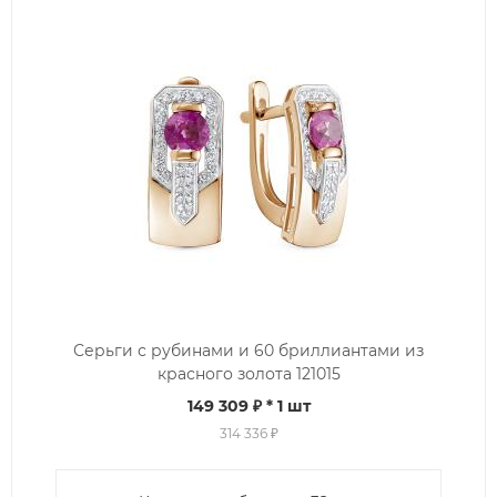
Серьги с рубинами и 60 бриллиантами из
красного золота 121015
149 309 ₽
* 1 шт
314 336 ₽