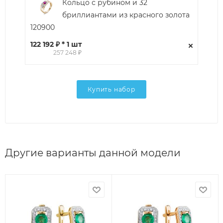
Кольцо с рубином и 32
бриллиантами из красного золота
120900
122 192 ₽ * 1 шт
257 248 ₽
Купить набор
Другие варианты данной модели