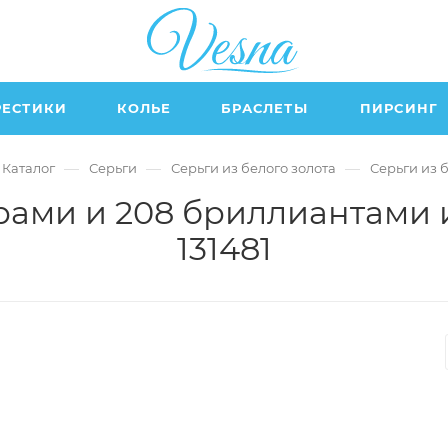
РЕСТИКИ
КОЛЬЕ
БРАСЛЕТЫ
ПИРСИНГ
—
—
—
Каталог
Серьги
Серьги из белого золота
Серьги из 
рами и 208 бриллиантами и
131481