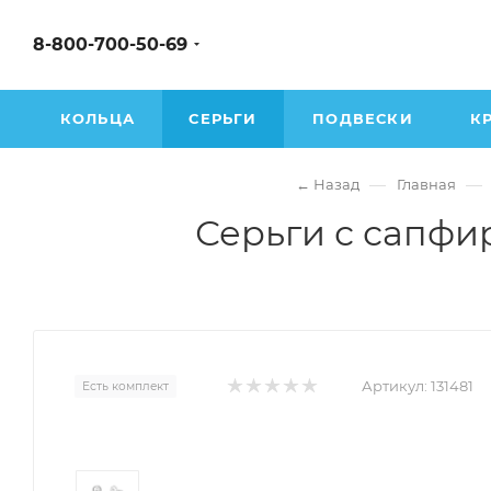
8-800-700-50-69
КОЛЬЦА
СЕРЬГИ
ПОДВЕСКИ
К
—
—
← Назад
Главная
Серьги с сапфи
Артикул:
131481
Есть комплект