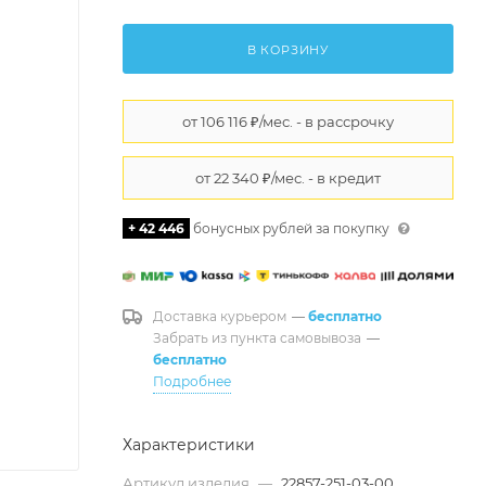
В КОРЗИНУ
+ 42 446
бонусных рублей за покупку
Доставка курьером
—
бесплатно
Забрать из пункта самовывоза
—
бесплатно
Подробнее
Характеристики
Артикул изделия
—
22857-251-03-00