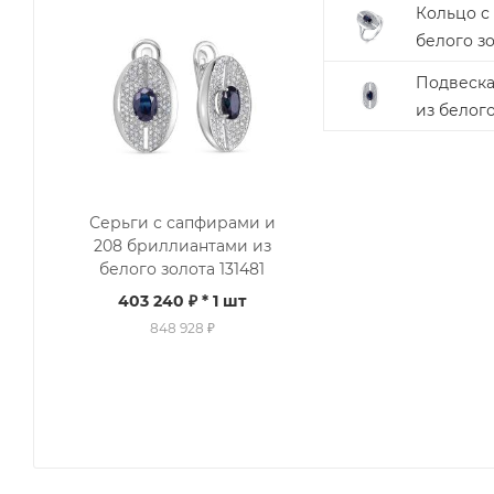
Кольцо с
белого зо
Подвеска
из белого
Серьги с сапфирами и
208 бриллиантами из
белого золота 131481
403 240 ₽
* 1 шт
848 928 ₽