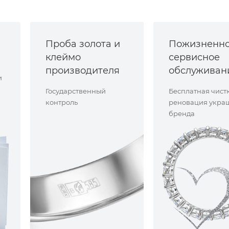
Проба золота и
Пожизненн
клеймо
сервисное
производителя
обслуживан
и
Государственный
Бесплатная чист
контроль
реновация укра
бренда