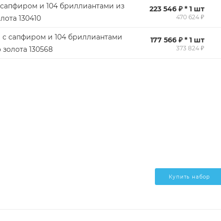
 сапфиром и 104 бриллиантами из
223 546 ₽ * 1 шт
470 624 ₽
лота 130410
 с сапфиром и 104 бриллиантами
177 566 ₽ * 1 шт
373 824 ₽
 золота 130568
Купить набор