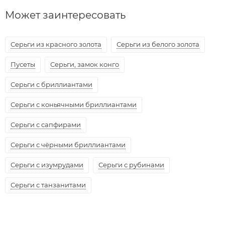
Может заинтересовать
Серьги из красного золота
Серьги из белого золота
Пусеты
Серьги, замок конго
Серьги с бриллиантами
Серьги с коньячными бриллиантами
Серьги с сапфирами
Серьги с чёрными бриллиантами
Серьги с изумрудами
Серьги с рубинами
Серьги с танзанитами