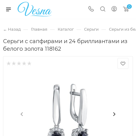
0
—
—
—
—
← Назад
Главная
Каталог
Серьги
Серьги из бе
Серьги с сапфирами и 24 бриллиантами из
белого золота 118162