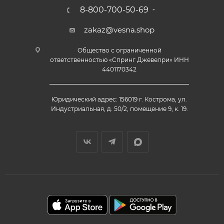
8-800-700-50-69
zakaz@vesna.shop
Общество с ограниченной
ответственностью «Спринг Джевелри» ИНН
4401170342
Юридический адрес: 156019 г. Кострома, ул.
Индустриальная, д. 50/2, помещение 9, к. 19.