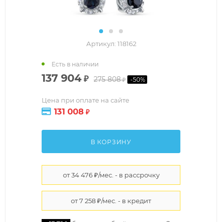
Артикул:
118162
Есть в наличии
137 904
₽
275 808
-
50
%
₽
Цена при оплате на сайте
131 008
₽
В КОРЗИНУ