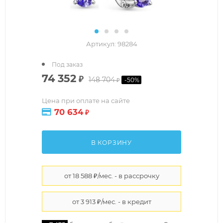
Артикул:
98284
Под заказ
74 352
₽
148 704
-
50
%
₽
Цена при оплате на сайте
70 634
₽
В КОРЗИНУ