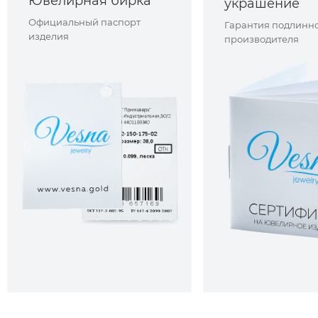
Ювелирная бирка
украшение
Официальный паспорт
Гарантия подлинно
изделия
производителя