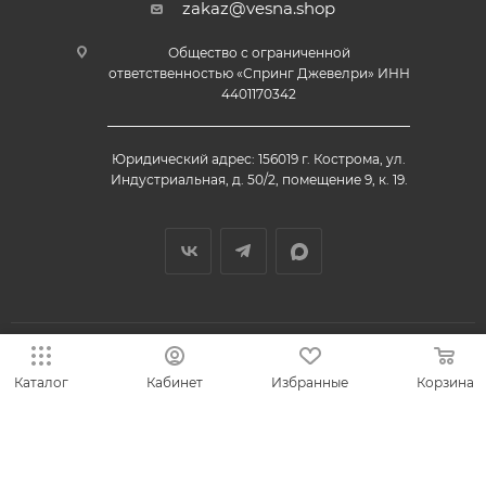
zakaz@vesna.shop
Общество с ограниченной
ответственностью «Спринг Джевелри» ИНН
4401170342
Юридический адрес: 156019 г. Кострома, ул.
Индустриальная, д. 50/2, помещение 9, к. 19.
Каталог
Кабинет
Избранные
Корзина
© 2013-2026 VESNA.shop — официальный магазин