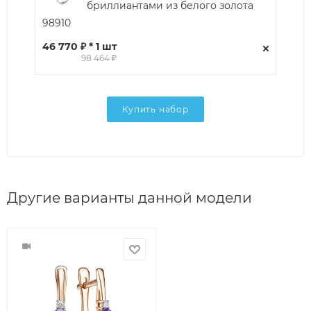
бриллиантами из белого золота
98910
46 770 ₽ * 1 шт
98 464 ₽
Купить набор
Другие варианты данной модели