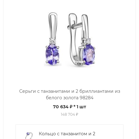
Серьги с танзанитами и 2 бриллиантами из
белого золота 98284
70 634 ₽
* 1 шт
148 704 ₽
Кольцо с танзанитом и 2