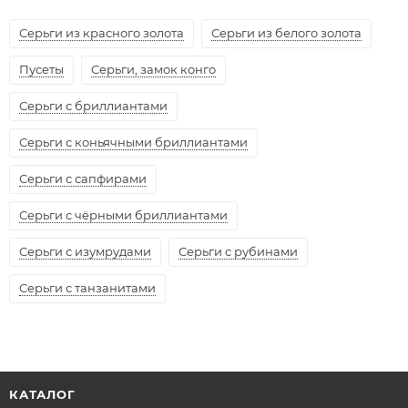
Серьги из красного золота
Серьги из белого золота
Пусеты
Серьги, замок конго
Серьги с бриллиантами
Серьги с коньячными бриллиантами
Серьги с сапфирами
Серьги с чёрными бриллиантами
Серьги с изумрудами
Серьги с рубинами
Серьги с танзанитами
КАТАЛОГ