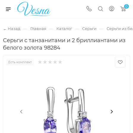
0
—
—
—
—
← Назад
Главная
Каталог
Серьги
Серьги из бе
Серьги с танзанитами и 2 бриллиантами из
белого золота 98284
Есть комплект