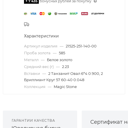
+ 7 435
бонусных рублей за покупку
Характеристики
Артикул изделия
—
21525-251-140-00
Проба золота
—
585
Металл
—
Белое золото
Средний вес (г)
—
2.23
Вставки
—
2 Танзанит Овал 6*4 0.900, 2
Бриллиант Круг 57 60-40 0.048
Коллекция
—
Magic Stone
ГАРАНТИИ КАЧЕСТВА
Сертификат н