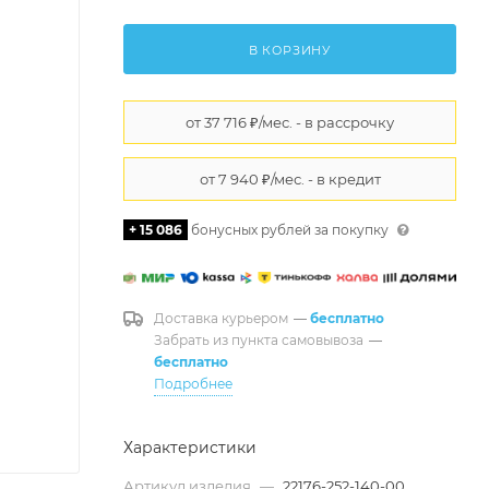
В КОРЗИНУ
+ 15 086
бонусных рублей за покупку
Доставка курьером
—
бесплатно
Забрать из пункта самовывоза
—
бесплатно
Подробнее
Характеристики
Артикул изделия
—
22176-252-140-00