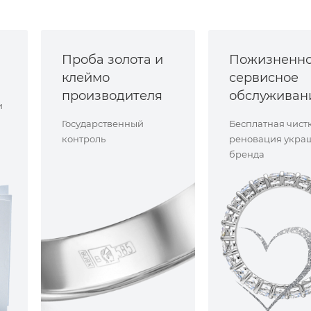
Проба золота и
Пожизненн
клеймо
сервисное
производителя
обслуживан
и
Государственный
Бесплатная чист
контроль
реновация укра
бренда