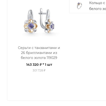
Кольцо с
белого зо
Серьги с танзанитами и
26 бриллиантами из
белого золота 119029
143 320 ₽
* 1 шт
301 728 ₽