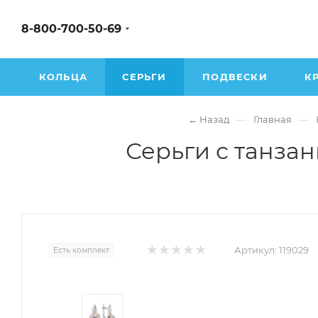
8-800-700-50-69
КОЛЬЦА
СЕРЬГИ
ПОДВЕСКИ
К
—
—
← Назад
Главная
Серьги с танзан
Артикул:
119029
Есть комплект