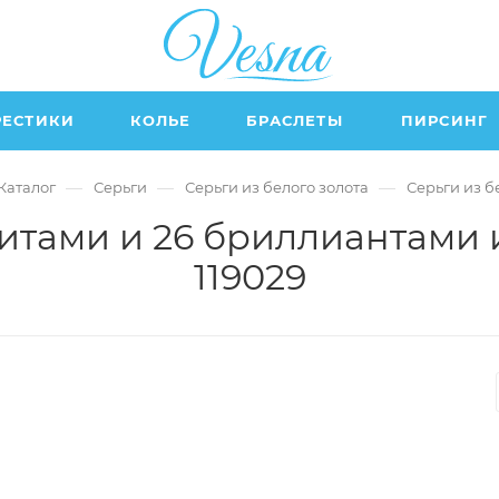
РЕСТИКИ
КОЛЬЕ
БРАСЛЕТЫ
ПИРСИНГ
—
—
—
Каталог
Серьги
Серьги из белого золота
Серьги из б
итами и 26 бриллиантами 
119029