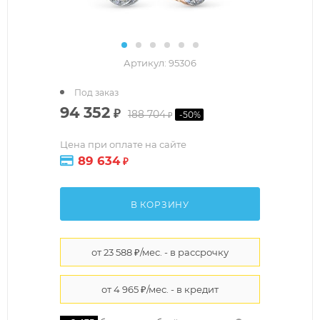
Артикул:
95306
Под заказ
94 352
₽
188 704
-
50
%
₽
Цена при оплате на сайте
89 634
₽
В КОРЗИНУ