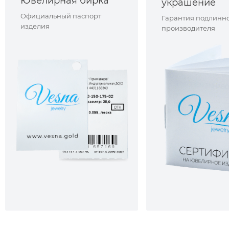
Ювелирная бирка
украшение
Официальный паспорт
Гарантия подлинно
изделия
производителя