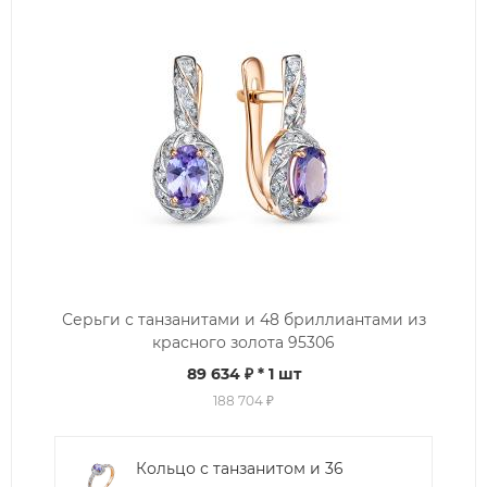
Серьги с танзанитами и 48 бриллиантами из
красного золота 95306
89 634 ₽
* 1 шт
188 704 ₽
Кольцо с танзанитом и 36