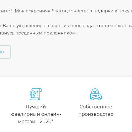
ные !! Моя искренняя благодарность за подарки к покуп
Ваше украшение на озон, и очень рада, что там закончи
станусь преданным поклонником...
ЬЮ
Лучший
Собственное
ювелирный онлайн-
производство
магазин 2020*