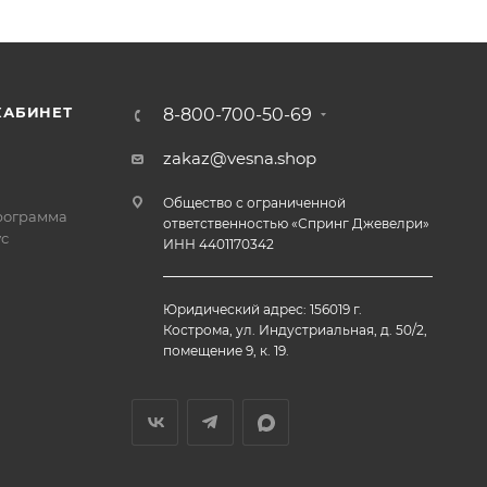
КАБИНЕТ
8-800-700-50-69
zakaz@vesna.shop
Общество с ограниченной
рограмма
ответственностью «Спринг Джевелри»
с
ИНН 4401170342
Юридический адрес: 156019 г.
Кострома, ул. Индустриальная, д. 50/2,
помещение 9, к. 19.