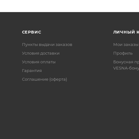
СЕРВИС
ЛИЧНЫЙ 
Пункты выдачи заказов
Мои заказы
Условия доставки
Профиль
Условия оплаты
Бонусная п
VESNA-бону
Гарантия
Соглашение (оферта)