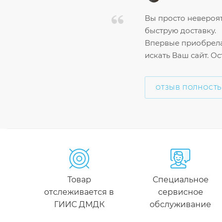
Вы просто невероят
быструю доставку.
Впервые приобрела 
искать Ваш сайт. О
ОТЗЫВ ПОЛНОСТ
Товар
Специальное
отслеживается в
сервисное
ГИИС ДМДК
обслуживание