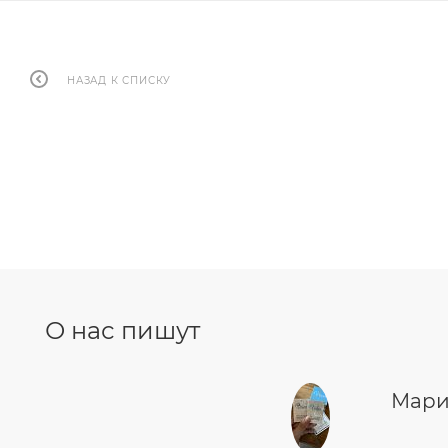
НАЗАД К СПИСКУ
О нас пишут
Мари