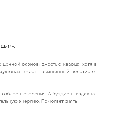
«дым».
е ценной разновидностью кварца, хотя в
раухтопаз имеет насыщенный золотисто-
в область озарения. А буддисты издавна
тельную энергию. Помогает снять