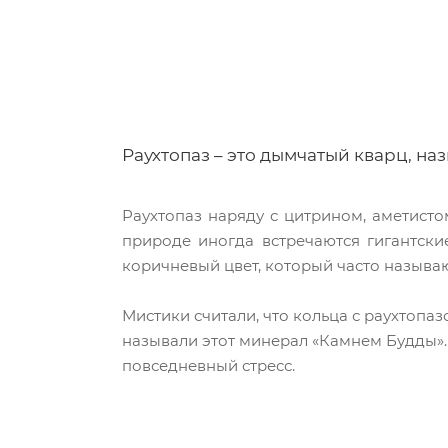
Раухтопаз – это дымчатый кварц, на
Раухтопаз наряду с цитрином, аметисто
природе иногда встречаются гигантски
коричневый цвет, который часто назыв
Мистики считали, что кольца с раухтопа
называли этот минерал «Камнем Будды».
повседневный стресс.