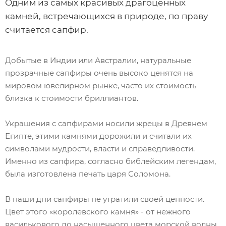
Одним из самых красивых драгоценных
камней, встречающихся в природе, по праву
считается сапфир.
Добытые в Индии или Австралии, натуральные
прозрачные сапфиры очень высоко ценятся на
мировом ювелирном рынке, часто их стоимость
близка к стоимости бриллиантов.
Украшения с сапфирами носили жрецы в Древнем
Египте, этими камнями дорожили и считали их
символами мудрости, власти и справедливости.
Именно из сапфира, согласно библейским легендам,
была изготовлена печать царя Соломона.
В наши дни сапфиры не утратили своей ценности.
Цвет этого «королевского камня» - от нежного
василькового до насыщенного цвета морской волны