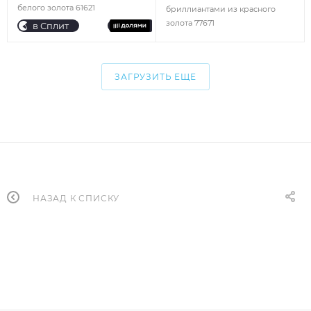
белого золота 61621
бриллиантами из красного
золота 77671
в Сплит
ЗАГРУЗИТЬ ЕЩЕ
НАЗАД К СПИСКУ