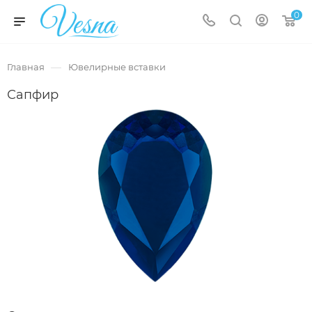
0
—
Главная
Ювелирные вставки
Сапфир