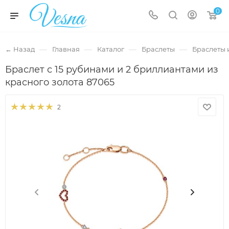
0
—
—
—
—
← Назад
Главная
Каталог
Браслеты
Браслеты 
Браслет с 15 рубинами и 2 бриллиантами из
красного золота 87065
2