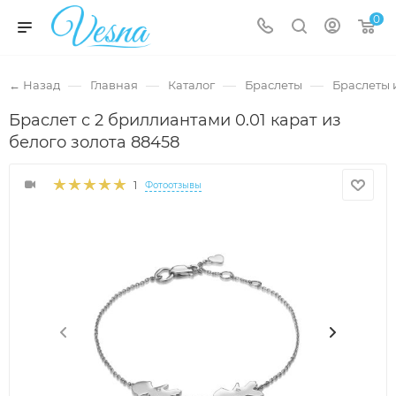
0
—
—
—
—
← Назад
Главная
Каталог
Браслеты
Браслеты 
Браслет с 2 бриллиантами 0.01 карат из
белого золота 88458
1
Фотоотзывы