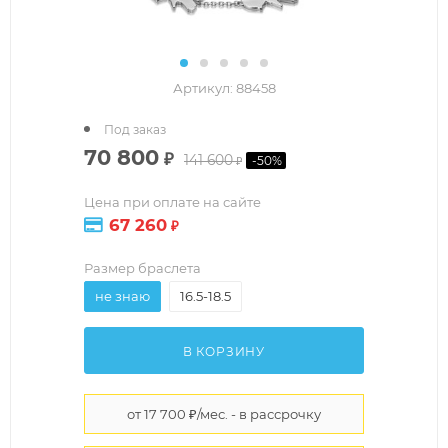
Артикул:
88458
Под заказ
70 800
₽
141 600
-
50
%
₽
Цена при оплате на сайте
67 260
₽
Размер браслета
не знаю
16.5-18.5
В КОРЗИНУ