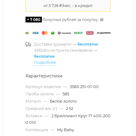
+ 7 080
бонусных рублей за покупку
Доставка курьером
—
бесплатно
Забрать из пункта самовывоза
—
бесплатно
Подробнее
Характеристики
Артикул изделия
—
5583-251-01-00
Проба золота
—
585
Металл
—
Белое золото
Средний вес (г)
—
2.52
Вставки
—
2 Бриллиант Круг 17 400-200
0.010
Коллекция
—
My Baby