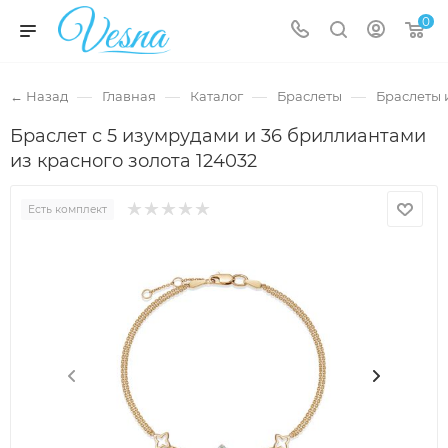
0
—
—
—
—
← Назад
Главная
Каталог
Браслеты
Браслеты 
Браслет с 5 изумрудами и 36 бриллиантами
из красного золота 124032
Есть комплект