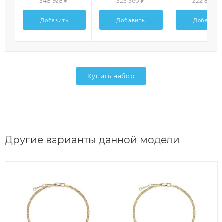
348 928 ₽
323 360 ₽
222 848 ₽
Добавить
Добавить
Добавить
Купить набор
Другие варианты данной модели