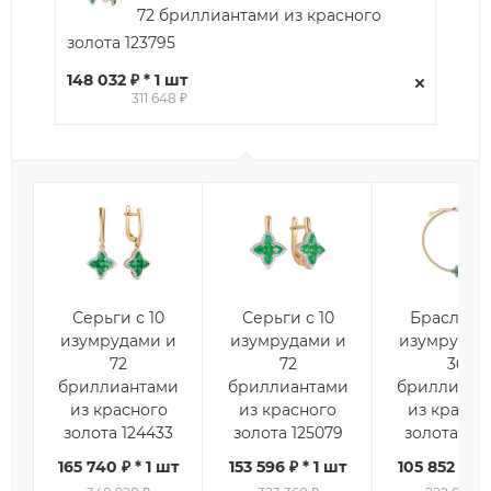
72 бриллиантами из красного
золота 123795
148 032 ₽ * 1 шт
311 648 ₽
Серьги с 10
Серьги с 10
Браслет с
изумрудами и
изумрудами и
изумрудам
72
72
36
бриллиантами
бриллиантами
бриллиант
из красного
из красного
из красно
золота 124433
золота 125079
золота 122
165 740 ₽ * 1 шт
153 596 ₽ * 1 шт
105 852 ₽ * 