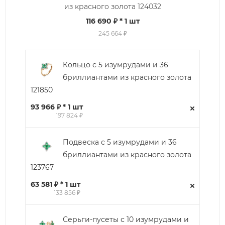
из красного золота 124032
116 690 ₽
* 1 шт
245 664 ₽
Кольцо с 5 изумрудами и 36
бриллиантами из красного золота
121850
93 966 ₽ * 1 шт
197 824 ₽
Подвеска с 5 изумрудами и 36
бриллиантами из красного золота
123767
63 581 ₽ * 1 шт
133 856 ₽
Серьги-пусеты с 10 изумрудами и