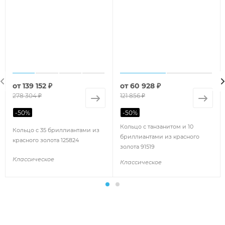
от
139 152 ₽
от
60 928 ₽
278 304 ₽
121 856 ₽
-
50
%
-
50
%
Кольцо с танзанитом и 10
Кольцо с 35 бриллиантами из
бриллиантами из красного
красного золота 125824
золота 91519
Классическое
Классическое