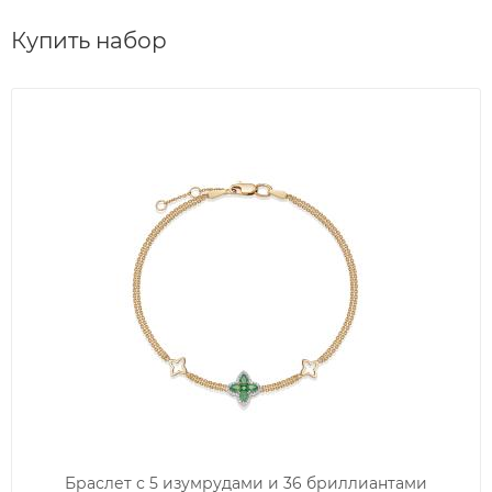
Купить набор
Браслет с 5 изумрудами и 36 бриллиантами