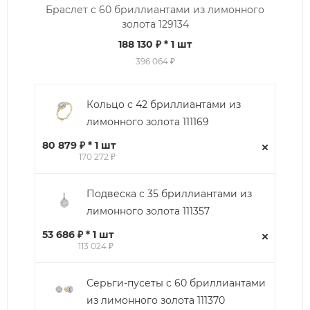
Браслет с 60 бриллиантами из лимонного
золота 129134
188 130 ₽
* 1 шт
396 064 ₽
Кольцо с 42 бриллиантами из
лимонного золота 111169
80 879 ₽ * 1 шт
170 272 ₽
Подвеска с 35 бриллиантами из
лимонного золота 111357
53 686 ₽ * 1 шт
113 024 ₽
Серьги-пусеты с 60 бриллиантами
из лимонного золота 111370