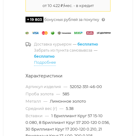
+ 19 803
бонусных рублей за покупку
Доставка курьером
—
бесплатно
Забрать из пункта самовывоза
—
бесплатно
Подробнее
Характеристики
Артикул изделия
—
52052-351-46-00
Проба золота
—
585
Металл
—
Лимонное золото
Средний вес (г)
—
5.38
Вставки
—
1 Бриллиант Круг 57 15-10
0.080, 8 Бриллиант Круг 57 200-120 0.056,
30 Бриллиант Круг 17 200-120 0.210, 21
Бриллиант Круг 17 400-200 0.105