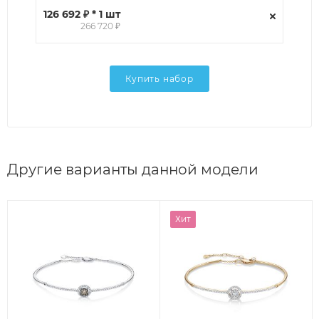
126 692 ₽ * 1 шт
266 720 ₽
Купить набор
Другие варианты данной модели
Хит