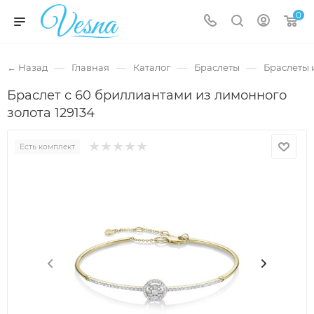
0
—
—
—
—
← Назад
Главная
Каталог
Браслеты
Браслеты 
Браслет с 60 бриллиантами из лимонного
золота 129134
Есть комплект