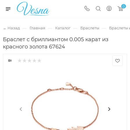
0
—
—
—
—
← Назад
Главная
Каталог
Браслеты
Браслеты 
Браслет с бриллиантом 0.005 карат из
красного золота 67624