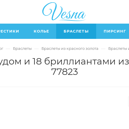
РЕСТИКИ
КОЛЬЕ
БРАСЛЕТЫ
ПИРСИНГ
—
—
—
ог
Браслеты
Браслеты из красного золота
Браслеты 
удом и 18 бриллиантами из
77823