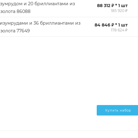
изумрудом и 20 бриллиантами из
88 312 ₽ * 1 шт
185 920 ₽
 золота 86088
 изумрудами и 36 бриллиантами из
84 846 ₽ * 1 шт
178 624 ₽
 золота 77649
Купить набор