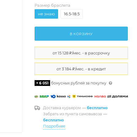
Размер браслета
не знаю
16.5-18.5
В КОРЗИНУ
+ 6 051
бонусных рублей за покупку
Доставка курьером
—
бесплатно
Забрать из пункта самовывоза
—
бесплатно
Подробнее