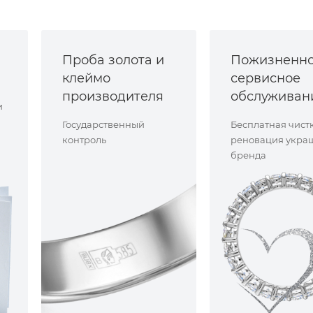
Проба золота и
Пожизненн
клеймо
сервисное
производителя
обслуживан
и
Государственный
Бесплатная чист
контроль
реновация укра
бренда