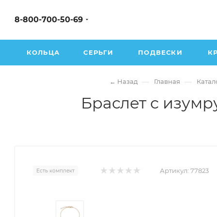
8-800-700-50-69
КОЛЬЦА
СЕРЬГИ
ПОДВЕСКИ
К
—
—
← Назад
Главная
Катал
Браслет с изумр
Артикул:
77823
Есть комплект