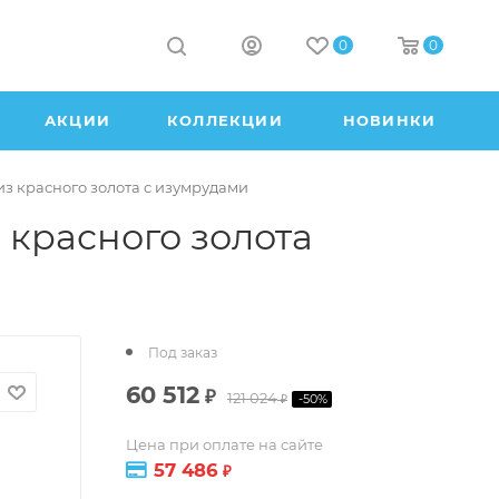
0
0
АКЦИИ
КОЛЛЕКЦИИ
НОВИНКИ
из красного золота с изумрудами
 красного золота
Под заказ
60 512
₽
121 024
-
50
%
₽
Цена при оплате на сайте
57 486
₽