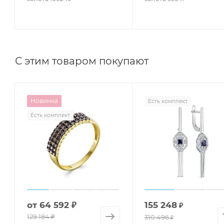
С этим товаром покупают
Новинка
Есть комплект
Есть комплект
от
64 592 ₽
155 248
₽
129 184 ₽
310 496
₽