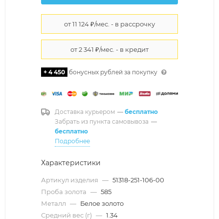
+ 4 450
бонусных рублей за покупку
Доставка курьером
—
бесплатно
Забрать из пункта самовывоза
—
бесплатно
Подробнее
Характеристики
Артикул изделия
—
51318-251-106-00
Проба золота
—
585
Металл
—
Белое золото
Средний вес (г)
—
1.34