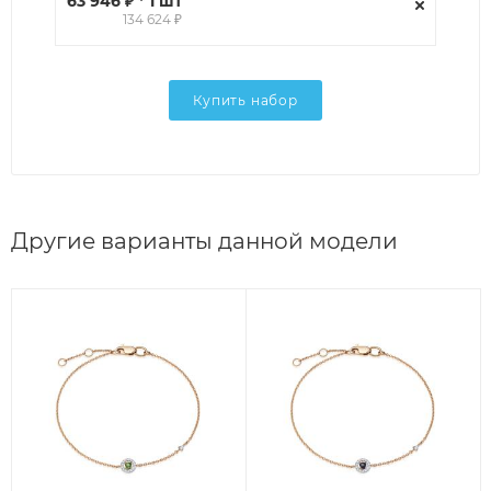
63 946 ₽ * 1 шт
134 624 ₽
Купить набор
Другие варианты данной модели