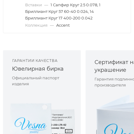
Вставки
—
1 Сапфир Круг 2.5 0.078, 1
Бриллиант Круг 57 60-40 0.024, 14
Бриллиант Круг 17 400-200 0.042
Коллекция
—
Accent
ГАРАНТИИ КАЧЕСТВА
Сертификат н
Ювелирная бирка
украшение
Официальный паспорт
Гарантия подлинно
изделия
производителя