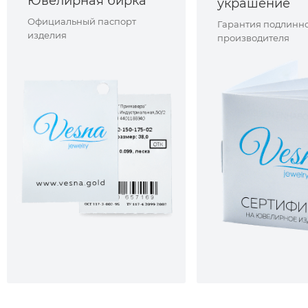
Ювелирная бирка
украшение
Официальный паспорт
Гарантия подлинно
изделия
производителя