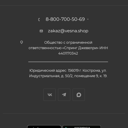
8-800-700-50-69
zakaz@vesna.shop
Общество с ограниченной
ответственностью «Спринг Джевелри» ИНН
4401170342
Юридический адрес: 156019 г. Кострома, ул.
Индустриальная, д. 50/2, помещение 9, к. 19.