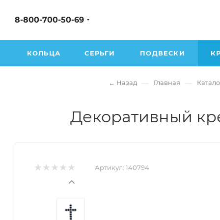
8-800-700-50-69
КОЛЬЦА
СЕРЬГИ
ПОДВЕСКИ
К
—
—
← Назад
Главная
Катало
Декоративный крес
Артикул:
140794