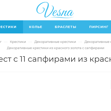
РЕСТИКИ
КОЛЬЕ
БРАСЛЕТЫ
ПИРСИНГ
—
—
—
г
Крестики
Декоративные крестики
Декоративные к
Декоративные крестики из красного золота с сапфирами
т с 11 сапфирами из крас