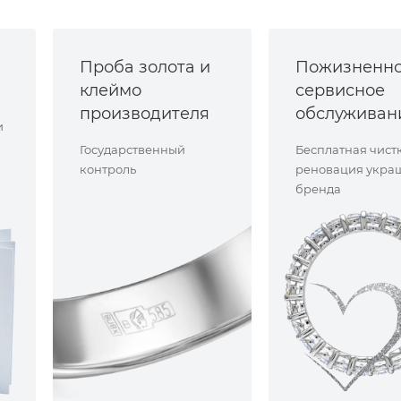
Проба золота и
Пожизненн
клеймо
сервисное
производителя
обслуживан
и
Государственный
Бесплатная чист
контроль
реновация укра
бренда