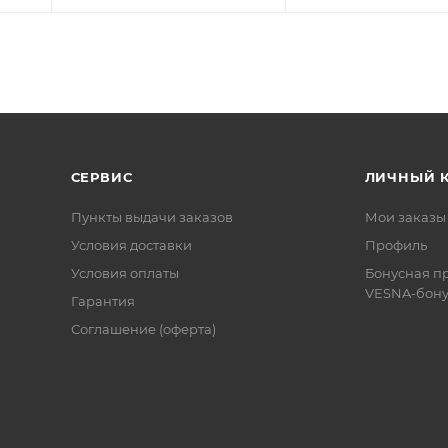
СЕРВИС
ЛИЧНЫЙ 
Пункты выдачи заказов
Мои заказы
Условия доставки
Профиль
Условия оплаты
Бонусная п
VESNA-бону
Гарантия
Соглашение (оферта)