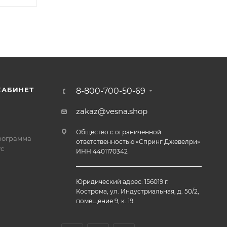
КАБИНЕТ
8-800-700-50-69
zakaz@vesna.shop
Общество с ограниченной
рограмма
ответственностью «Спринг Джевелри»
с
ИНН 4401170342
Юридический адрес: 156019 г.
Кострома, ул. Индустриальная, д. 50/2,
помещение 9, к. 19.