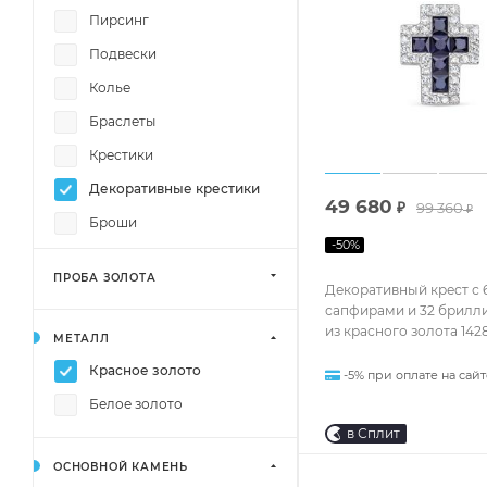
Пирсинг
Подвески
Колье
Браслеты
Крестики
Декоративные крестики
49 680
₽
99 360
₽
Броши
-
50
%
ПРОБА ЗОЛОТА
Декоративный крест с 
сапфирами и 32 брилл
из красного золота 142
МЕТАЛЛ
Красное золото
-5% при оплате на сайт
Белое золото
в Сплит
ОСНОВНОЙ КАМЕНЬ