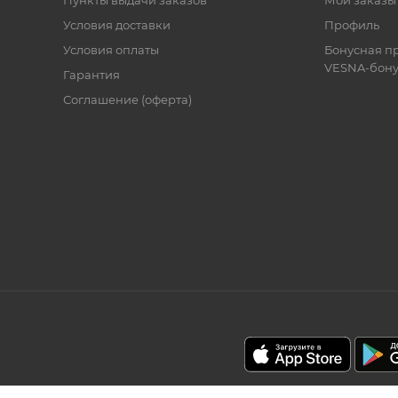
Пункты выдачи заказов
Мои заказы
Условия доставки
Профиль
Условия оплаты
Бонусная п
VESNA-бону
Гарантия
Соглашение (оферта)