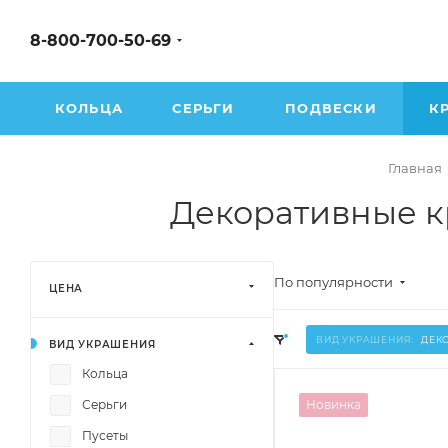
8-800-700-50-69
КОЛЬЦА
СЕРЬГИ
ПОДВЕСКИ
К
Главная
Декоративные к
По популярности
ЦЕНА
ВИД УКРАШЕНИЯ:
ДЕК
ВИД УКРАШЕНИЯ
Кольца
Серьги
Новинка
Пусеты