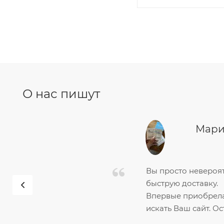
О нас пишут
Мари
Вы просто невероят
быструю доставку.
Впервые приобрела 
искать Ваш сайт. О