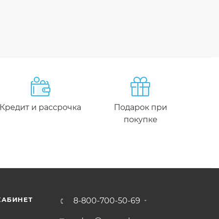
Кредит и рассрочка
Подарок при
покупке
КАБИНЕТ
8-800-700-50-69