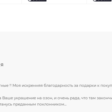
я
ные !! Моя искренняя благодарность за подарки к покуп
Ваше украшение на озон, и очень рада, что там закончи
станусь преданным поклонником...