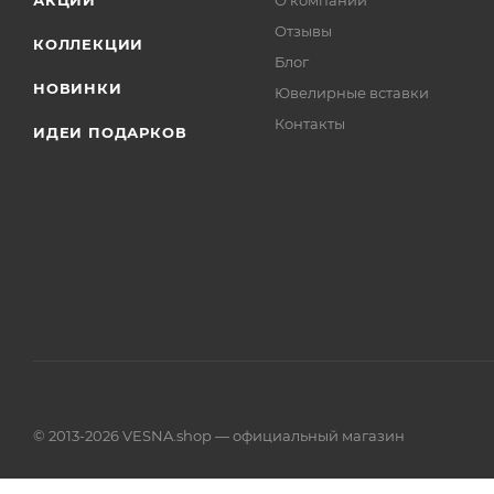
АКЦИИ
О компании
Отзывы
КОЛЛЕКЦИИ
Блог
НОВИНКИ
Ювелирные вставки
Контакты
ИДЕИ ПОДАРКОВ
© 2013-2026 VESNA.shop — официальный магазин