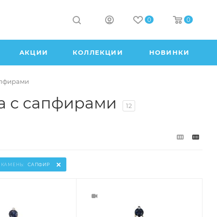
0
0
АКЦИИ
КОЛЛЕКЦИИ
НОВИНКИ
апфирами
а с сапфирами
12
 КАМЕНЬ:
САПФИР