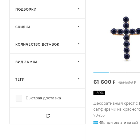
ПОДБОРКИ
СКИДКА
КОЛИЧЕСТВО ВСТАВОК
ВИД ЗАМКА
ТЕГИ
61 600
₽
123 200
₽
-
50
%
Быстрая доставка
Декоративный крест с 1
сапфирами из красного
79455
-5% при оплате на сайт