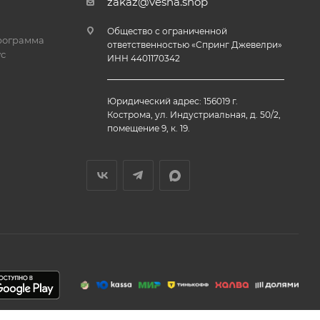
zakaz@vesna.shop
Общество с ограниченной
рограмма
ответственностью «Спринг Джевелри»
с
ИНН 4401170342
Юридический адрес: 156019 г.
Кострома, ул. Индустриальная, д. 50/2,
помещение 9, к. 19.