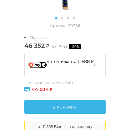
Артикул:
90786
Под заказ
46 352
₽
92 704
-
50
%
₽
4 платежа по 11 588 ₽
Цена при оплате на сайте
44 034
₽
В КОРЗИНУ