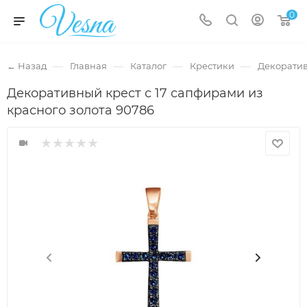
0
—
—
—
—
← Назад
Главная
Каталог
Крестики
Декоратив
Декоративный крест с 17 сапфирами из
красного золота 90786