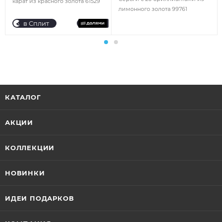
карат из красного золота 61529
лимонного золота 99761
в Сплит
КАТАЛОГ
АКЦИИ
КОЛЛЕКЦИИ
НОВИНКИ
ИДЕИ ПОДАРКОВ