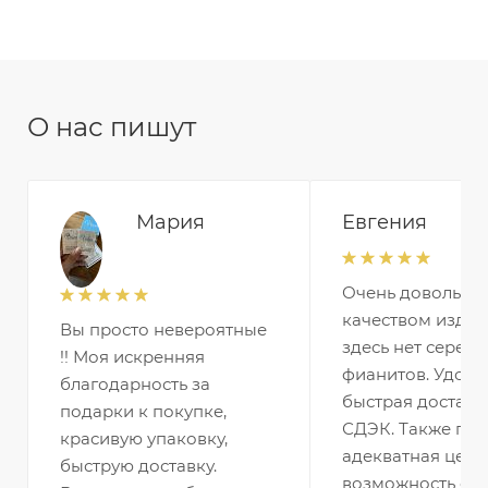
О нас пишут
Мария
Евгения
Очень довольна
качеством издел
Вы просто невероятные
здесь нет серебр
!! Моя искренняя
фианитов. Удобн
благодарность за
быстрая доставк
подарки к покупке,
СДЭК. Также по
красивую упаковку,
адекватная цена 
быструю доставку.
возможность оп