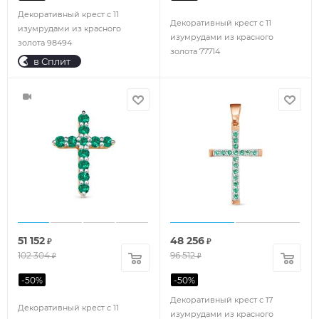
Декоративный крест с 11
Декоративный крест с 11
изумрудами из красного
изумрудами из красного
золота 98494
золота 77714
в Сплит
51 152
48 256
₽
₽
102 304
96 512
₽
₽
-
50
%
-
50
%
Декоративный крест с 17
Декоративный крест с 11
изумрудами из красного