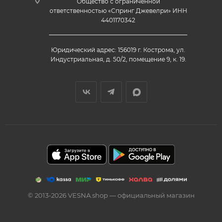
Общество с ограниченной
ответственностью «Спринг Джевелри» ИНН
4401170342
Юридический адрес: 156019 г. Кострома, ул.
Индустриальная, д. 50/2, помещение 9, к. 19.
© 2013-2026 VESNA.shop — официальный магазин