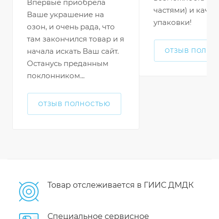
Впервые приобрела
частями) и качес
Ваше украшение на
упаковки!
озон, и очень рада, что
там закончился товар и я
начала искать Ваш сайт.
ОТЗЫВ ПОЛНО
Останусь преданным
поклонником...
ОТЗЫВ ПОЛНОСТЬЮ
Товар отслеживается в ГИИС ДМДК
Специальное сервисное