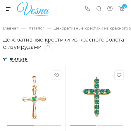
0
—
—
Главная
Каталог
Декоративные крестики из красного з
Декоративные крестики из красного золота
с изумрудами
11
ФИЛЬТР