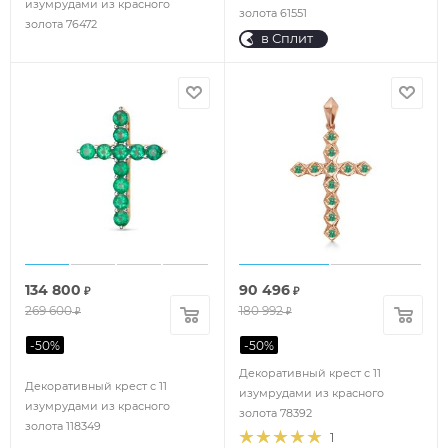
изумрудами из красного
золота 61551
золота 76472
в Сплит
134 800
90 496
₽
₽
269 600
180 992
₽
₽
-
50
%
-
50
%
Декоративный крест с 11
Декоративный крест с 11
изумрудами из красного
изумрудами из красного
золота 78392
золота 118349
1