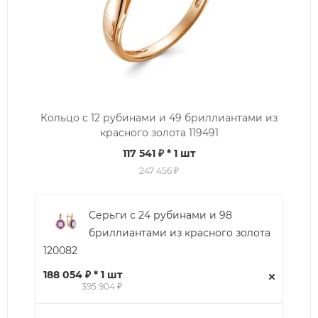
Кольцо с 12 рубинами и 49 бриллиантами из
красного золота 119491
117 541 ₽
* 1 шт
247 456 ₽
Серьги с 24 рубинами и 98
бриллиантами из красного золота
120082
188 054 ₽ * 1 шт
395 904 ₽