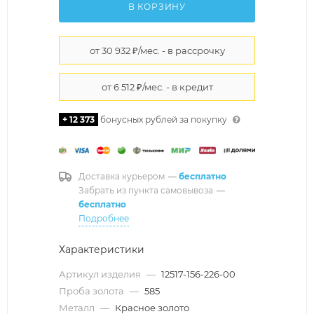
В КОРЗИНУ
+ 12 373
бонусных рублей за покупку
Доставка курьером
—
бесплатно
Забрать из пункта самовывоза
—
бесплатно
Подробнее
Характеристики
Артикул изделия
—
12517-156-226-00
Проба золота
—
585
Металл
—
Красное золото