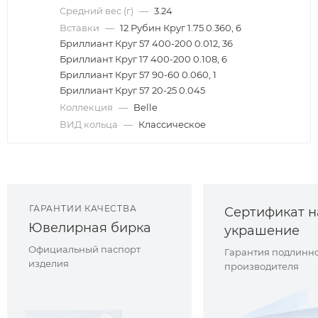
Средний вес (г)
—
3.24
Вставки
—
12 Рубин Круг 1.75 0.360, 6
Бриллиант Круг 57 400-200 0.012, 36
Бриллиант Круг 17 400-200 0.108, 6
Бриллиант Круг 57 90-60 0.060, 1
Бриллиант Круг 57 20-25 0.045
Коллекция
—
Belle
ВИД кольца
—
Классическое
ГАРАНТИИ КАЧЕСТВА
Сертификат н
Ювелирная бирка
украшение
Официальный паспорт
Гарантия подлинно
изделия
производителя