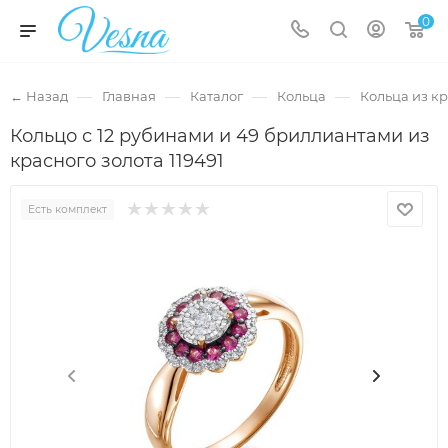
0
—
—
—
—
← Назад
Главная
Каталог
Кольца
Кольца из кр
Кольцо с 12 рубинами и 49 бриллиантами из
красного золота 119491
Есть комплект