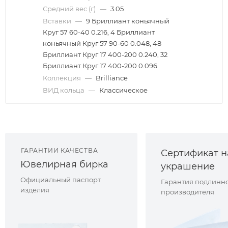
Средний вес (г)
—
3.05
Вставки
—
9 Бриллиант коньячный
Круг 57 60-40 0.216, 4 Бриллиант
коньячный Круг 57 90-60 0.048, 48
Бриллиант Круг 17 400-200 0.240, 32
Бриллиант Круг 17 400-200 0.096
Коллекция
—
Brilliance
ВИД кольца
—
Классическое
ГАРАНТИИ КАЧЕСТВА
Сертификат н
Ювелирная бирка
украшение
Официальный паспорт
Гарантия подлинно
изделия
производителя