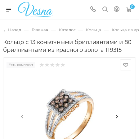
0
—
—
—
—
← Назад
Главная
Каталог
Кольца
Кольца из кр
Кольцо с 13 коньячными бриллиантами и 80
бриллиантами из красного золота 119315
Есть комплект