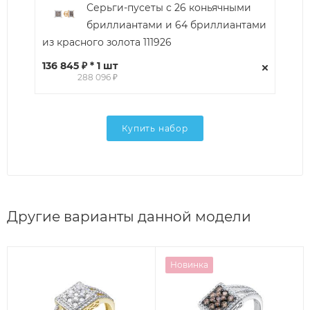
Серьги-пусеты с 26 коньячными
бриллиантами и 64 бриллиантами
из красного золота 111926
136 845 ₽ * 1 шт
288 096 ₽
Купить набор
Другие варианты данной модели
Новинка