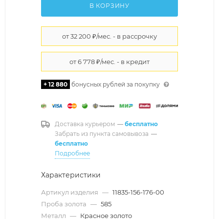
В КОРЗИНУ
+ 12 880
бонусных рублей за покупку
Доставка курьером
—
бесплатно
Забрать из пункта самовывоза
—
бесплатно
Подробнее
Характеристики
Артикул изделия
—
11835-156-176-00
Проба золота
—
585
Металл
—
Красное золото