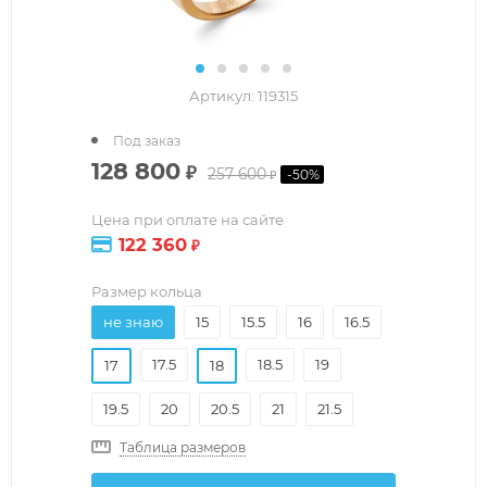
Артикул:
119315
Под заказ
128 800
₽
257 600
-
50
%
₽
Цена при оплате на сайте
122 360
₽
Размер кольца
не знаю
15
15.5
16
16.5
17.5
18.5
19
17
18
19.5
20
20.5
21
21.5
Таблица размеров