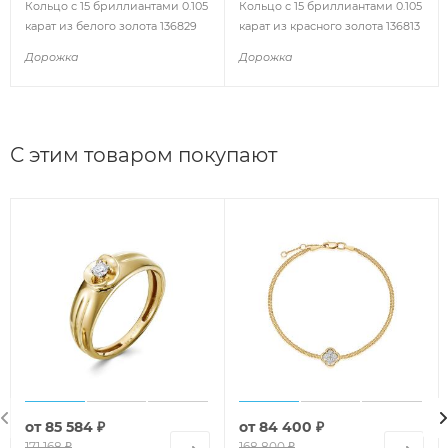
Кольцо с 15 бриллиантами 0.105
Кольцо с 15 бриллиантами 0.105
карат из белого золота 136829
карат из красного золота 136813
Дорожка
Дорожка
С этим товаром покупают
от
85 584 ₽
от
84 400 ₽
171 168 ₽
168 800 ₽