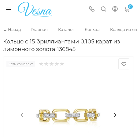
0
—
—
—
—
← Назад
Главная
Каталог
Кольца
Кольца из л
Кольцо с 15 бриллиантами 0.105 карат из
лимонного золота 136845
Есть комплект