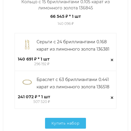
Кольцо с 15 бриллиантами 0.105 карат из
лимонного золота 136845
66 545 ₽
* 1 шт
140 096 ₽
Серьги с 24 бриллиантами 0.168
карат из лимонного золота 136381
140 691 ₽ * 1 шт
296 192 ₽
Браслет с 63 бриллиантами 0.441
карат из лимонного золота 136518
241 072 ₽ * 1 шт
507 520 ₽
Купить набор