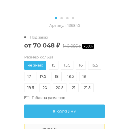
Артикул:
136845
Под заказ
от
70 048 ₽
140 096 ₽
-
50
%
Размер кольца
не знаю
15
15.5
16
16.5
17
17.5
18
18.5
19
19.5
20
20.5
21
21.5
Таблица размеров
В КОРЗИНУ