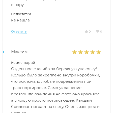
в пару
Недостатки
не нашла
Ответить
0
0
Максим
Комментарий
Отдельное спасибо за бережную упаковку!
Кольцо было закреплено внутри коробочки,
что исключало любые повреждения при
транспортировке. Само украшение
превзошло ожидания на фото оно красивое,
а в живую просто потрясающее. Каждый
бриллиант играет на свету. Очень изящное и
нежное