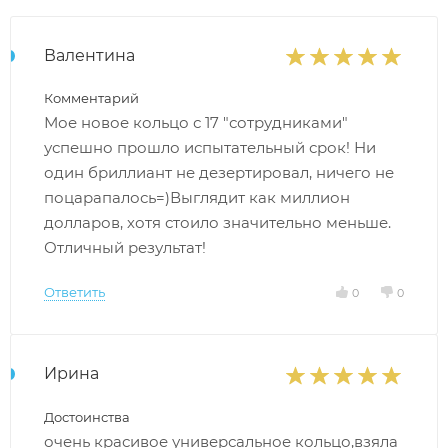
Валентина
Комментарий
Мое новое кольцо с 17 "сотрудниками"
успешно прошло испытательный срок! Ни
один бриллиант не дезертировал, ничего не
поцарапалось=)Выглядит как миллион
долларов, хотя стоило значительно меньше.
Отличный результат!
Ответить
0
0
Ирина
Достоинства
очень красивое универсальное кольцо,взяла