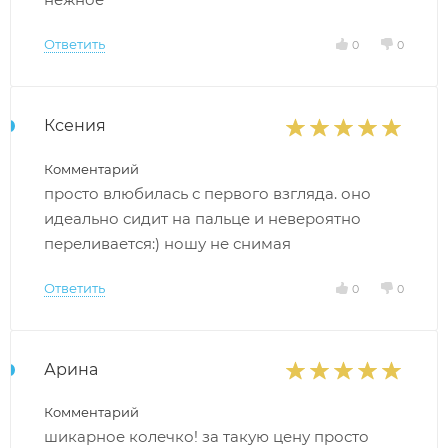
Ответить
0
0
Ксения
Комментарий
просто влюбилась с первого взгляда. оно
идеально сидит на пальце и невероятно
переливается:) ношу не снимая
Ответить
0
0
Арина
Комментарий
шикарное колечко! за такую цену просто