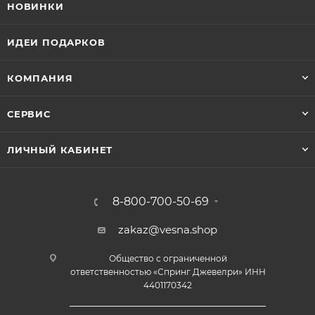
НОВИНКИ
ИДЕИ ПОДАРКОВ
КОМПАНИЯ
СЕРВИС
ЛИЧНЫЙ КАБИНЕТ
8-800-700-50-69
zakaz@vesna.shop
Общество с ограниченной
ответственностью «Спринг Джевелри» ИНН
4401170342