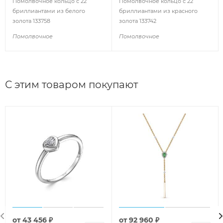
Помолвочное кольцо с 22
Помолвочное кольцо с 22
бриллиантами из белого
бриллиантами из красного
золота 133758
золота 133742
Помолвочное
Помолвочное
С этим товаром покупают
от
43 456 ₽
от
92 960 ₽