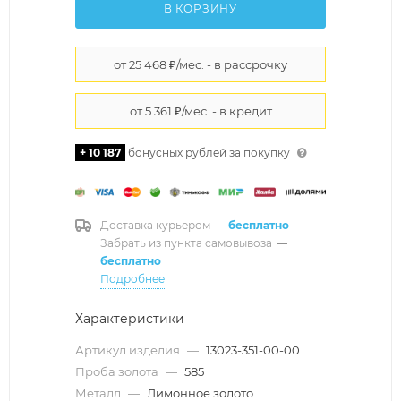
В КОРЗИНУ
+ 10 187
бонусных рублей за покупку
Доставка курьером
—
бесплатно
Забрать из пункта самовывоза
—
бесплатно
Подробнее
Характеристики
Артикул изделия
—
13023-351-00-00
Проба золота
—
585
Металл
—
Лимонное золото