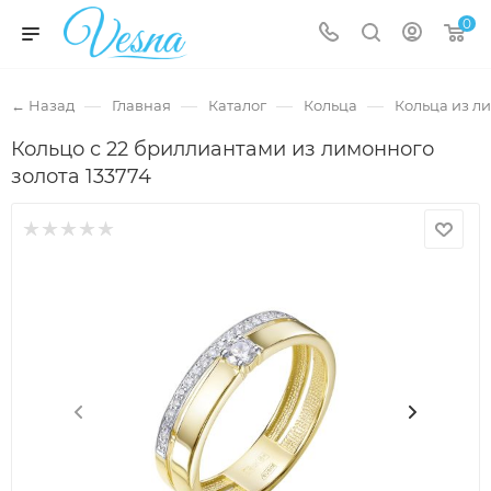
0
—
—
—
—
← Назад
Главная
Каталог
Кольца
Кольца из л
Кольцо с 22 бриллиантами из лимонного
золота 133774