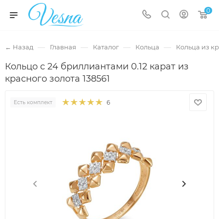
0
—
—
—
—
← Назад
Главная
Каталог
Кольца
Кольца из кр
Кольцо с 24 бриллиантами 0.12 карат из
красного золота 138561
6
Есть комплект