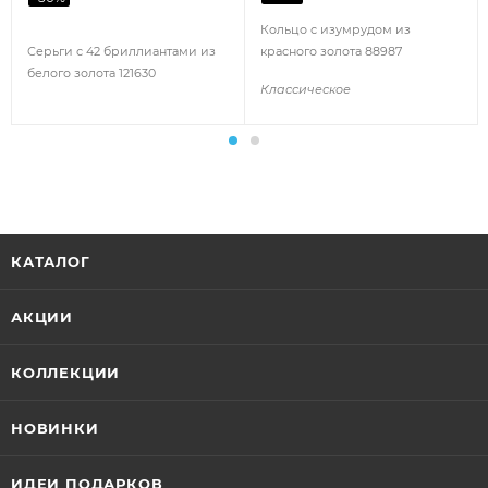
Кольцо с изумрудом из
Серьги с 42 бриллиантами из
красного золота 88987
белого золота 121630
Классическое
КАТАЛОГ
АКЦИИ
КОЛЛЕКЦИИ
НОВИНКИ
ИДЕИ ПОДАРКОВ