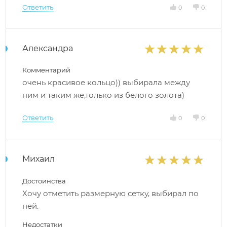
Ответить
0
0
Александра
Комментарий
очень красивое кольцо)) выбирала между
ним и таким же,только из белого золота)
Ответить
0
0
Михаил
Достоинства
Хочу отметить размерную сетку, выбирал по
ней.
Недостатки