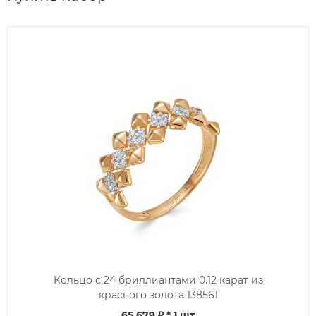
Кольцо с 24 бриллиантами 0.12 карат из
красного золота 138561
65 679 ₽
* 1 шт