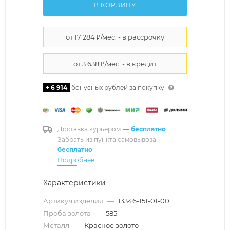
В КОРЗИНУ
+ 6 914
бонусных рублей за покупку
Доставка курьером
—
бесплатно
Забрать из пункта самовывоза
—
бесплатно
Подробнее
Характеристики
Артикул изделия
—
13346-151-01-00
Проба золота
—
585
Металл
—
Красное золото