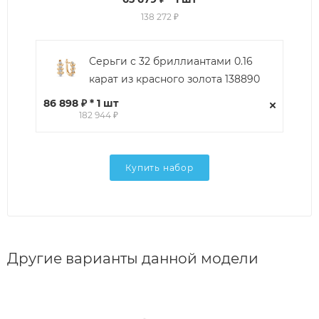
138 272 ₽
Серьги с 32 бриллиантами 0.16
карат из красного золота 138890
86 898 ₽ * 1 шт
182 944 ₽
Купить набор
Другие варианты данной модели