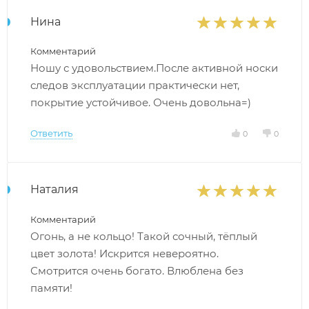
Нина
Комментарий
Ношу с удовольствием.После активной носки
следов эксплуатации практически нет,
покрытие устойчивое. Очень довольна=)
Ответить
0
0
Наталия
Комментарий
Огонь, а не кольцо! Такой сочный, тёплый
цвет золота! Искрится невероятно.
Смотрится очень богато. Влюблена без
памяти!