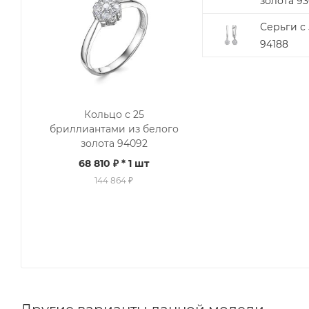
золота 9
Серьги с
94188
Кольцо с 25
бриллиантами из белого
золота 94092
68 810 ₽
* 1 шт
144 864 ₽