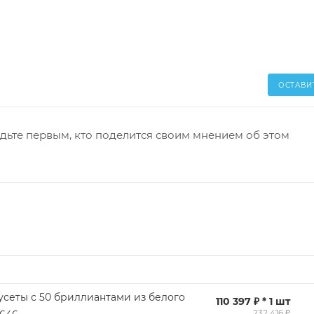
ОСТАВИ
дьте первым, кто поделится своим мнением об этом
усеты с 50 бриллиантами из белого
110 397 ₽ * 1 шт
232 416 ₽