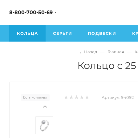
8-800-700-50-69
КОЛЬЦА
СЕРЬГИ
ПОДВЕСКИ
К
—
—
← Назад
Главная
К
Кольцо с 2
Артикул:
94092
Есть комплект