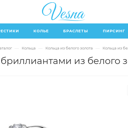
РЕСТИКИ
КОЛЬЕ
БРАСЛЕТЫ
ПИРСИНГ
—
—
—
аталог
Кольца
Кольца из белого золота
Кольца из бе
5 бриллиантами из белого з