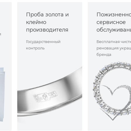
Проба золота и
Пожизненн
клеймо
сервисное
производителя
обслуживан
и
Государственный
Бесплатная чист
контроль
реновация укра
бренда