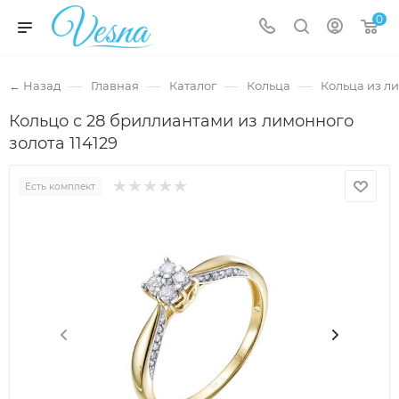
0
—
—
—
—
← Назад
Главная
Каталог
Кольца
Кольца из л
Кольцо с 28 бриллиантами из лимонного
золота 114129
Есть комплект