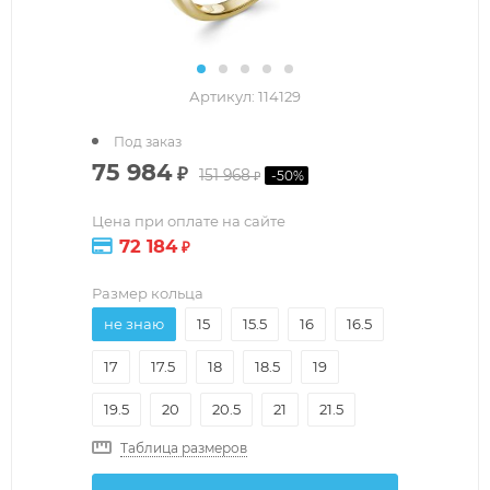
Артикул:
114129
Под заказ
75 984
₽
151 968
-
50
%
₽
Цена при оплате на сайте
72 184
₽
Размер кольца
не знаю
15
15.5
16
16.5
17
17.5
18
18.5
19
19.5
20
20.5
21
21.5
Таблица размеров