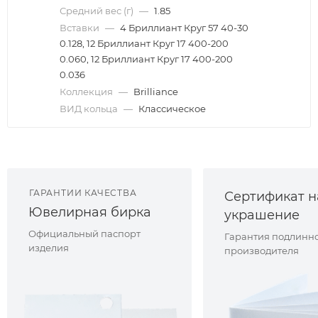
Средний вес (г)
—
1.85
Вставки
—
4 Бриллиант Круг 57 40-30
0.128, 12 Бриллиант Круг 17 400-200
0.060, 12 Бриллиант Круг 17 400-200
0.036
Коллекция
—
Brilliance
ВИД кольца
—
Классическое
ГАРАНТИИ КАЧЕСТВА
Сертификат н
Ювелирная бирка
украшение
Официальный паспорт
Гарантия подлинно
изделия
производителя