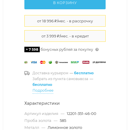
В КОРЗИНУ
+ 7 598
бонусных рублей за покупку
Доставка курьером
—
бесплатно
Забрать из пункта самовывоза
—
бесплатно
Подробнее
Характеристики
Артикул изделия
—
12201-351-46-00
Проба золота
—
585
Металл
—
Лимонное золото