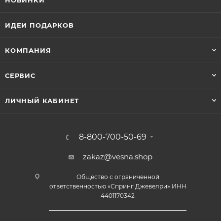
НОВИНКИ
ИДЕИ ПОДАРКОВ
КОМПАНИЯ
СЕРВИС
ЛИЧНЫЙ КАБИНЕТ
8-800-700-50-69
zakaz@vesna.shop
Общество с ограниченной
ответственностью «Спринг Джевелри» ИНН
4401170342