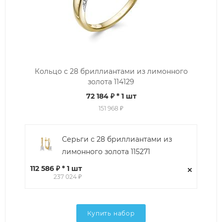
Кольцо с 28 бриллиантами из лимонного
золота 114129
72 184 ₽
* 1 шт
151 968 ₽
Серьги с 28 бриллиантами из
лимонного золота 115271
112 586 ₽ * 1 шт
237 024 ₽
Купить набор