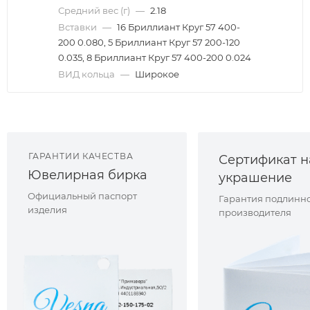
Средний вес (г)
—
2.18
Вставки
—
16 Бриллиант Круг 57 400-
200 0.080, 5 Бриллиант Круг 57 200-120
0.035, 8 Бриллиант Круг 57 400-200 0.024
ВИД кольца
—
Широкое
ГАРАНТИИ КАЧЕСТВА
Сертификат н
Ювелирная бирка
украшение
Официальный паспорт
Гарантия подлинно
изделия
производителя