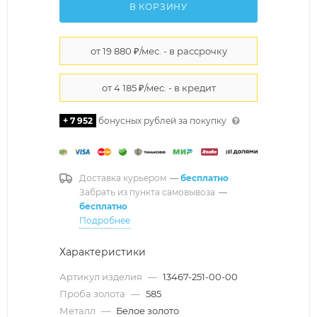
В КОРЗИНУ
+ 7 952
бонусных рублей за покупку
Доставка курьером
—
бесплатно
Забрать из пункта самовывоза
—
бесплатно
Подробнее
Характеристики
Артикул изделия
—
13467-251-00-00
Проба золота
—
585
Металл
—
Белое золото