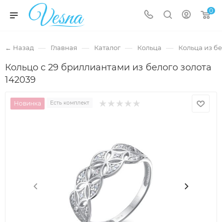
0
—
—
—
—
← Назад
Главная
Каталог
Кольца
Кольца из бе
Кольцо с 29 бриллиантами из белого золота
142039
Новинка
Есть комплект