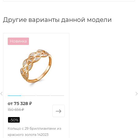
Другие варианты данной модели
Новинка
от
75 328 ₽
150 656 ₽
-
50
%
Кольцо с 29 бриллиантами из
красного золота 142023