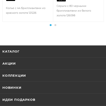
Серьги с 80 черными
Колье с 44 бриллиантами из
бриллиантами из белого
красного золота 121226
золота 126098
КАТАЛОГ
АКЦИИ
КОЛЛЕКЦИИ
НОВИНКИ
ИДЕИ ПОДАРКОВ