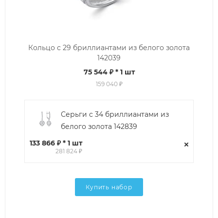
Кольцо с 29 бриллиантами из белого золота
142039
75 544 ₽
* 1 шт
159 040 ₽
Серьги с 34 бриллиантами из
белого золота 142839
133 866 ₽ * 1 шт
281 824 ₽
Купить набор