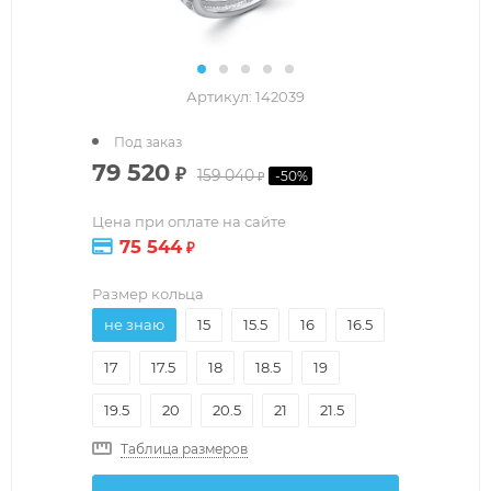
Артикул:
142039
Под заказ
79 520
₽
159 040
-
50
%
₽
Цена при оплате на сайте
75 544
₽
Размер кольца
не знаю
15
15.5
16
16.5
17
17.5
18
18.5
19
19.5
20
20.5
21
21.5
Таблица размеров