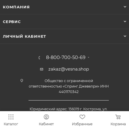
КОМПАНИЯ
СЕРВИС
ЛИЧНЫЙ КАБИНЕТ
8-800-700-50-69
zakaz@vesna.shop
Общество с ограниченной
ответственностью «Спринг Джевелри» ИНН
4401170342
Юридический адрес: 156019 г. Кострома, ул.
Индустриальная, д. 50/2, помещение 9, к. 19.
Каталог
Кабинет
Избранные
Корзина