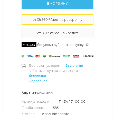
В КОРЗИНУ
+ 15 424
бонусных рублей за покупку
Доставка курьером
—
бесплатно
Забрать из пункта самовывоза
—
бесплатно
Подробнее
Характеристики
Артикул изделия
—
11434-151-00-00
Проба золота
—
585
Металл
—
Красное золото