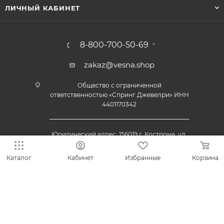
ЛИЧНЫЙ КАБИНЕТ
8-800-700-50-69
zakaz@vesna.shop
Общество с ограниченной
ответственностью «Спринг Джевелри» ИНН
4401170342
Юридический адрес: 156019 г. Кострома, ул.
Индустриальная, д. 50/2, помещение 9, к. 19.
Каталог
Кабинет
Избранные
Корзина