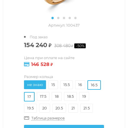
Артикул:
100437
Под заказ
154 240
₽
308 480
-
50
%
₽
Цена при оплате на сайте
146 528
₽
Размер кольца
не знаю
15
15.5
16
16.5
17.5
18
18.5
19
17
19.5
20
20.5
21
21.5
Таблица размеров