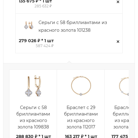
135 675 ₽ * 1 шт
285 632 ₽
Серьги с 58 бриллиантами из
красного золота 101238
279 026 ₽ * 1 шт
587 424 ₽
Серьги с 58
Браслет с 29
Браслет с 
бриллиантами
бриллиантами
бриллиан
из красного
из красного
из красно
золота 109838
золота 112017
золота 112
288 830 ₽ * 1 шт
163 217 ₽ * 1 шт
177 475 ₽ * 