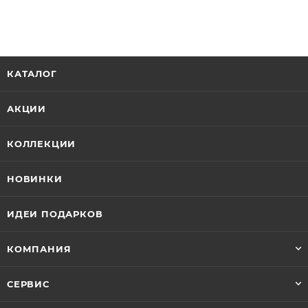
КАТАЛОГ
АКЦИИ
КОЛЛЕКЦИИ
НОВИНКИ
ИДЕИ ПОДАРКОВ
КОМПАНИЯ
СЕРВИС