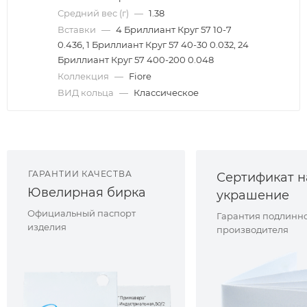
Средний вес (г)
—
1.38
Вставки
—
4 Бриллиант Круг 57 10-7
0.436, 1 Бриллиант Круг 57 40-30 0.032, 24
Бриллиант Круг 57 400-200 0.048
Коллекция
—
Fiore
ВИД кольца
—
Классическое
ГАРАНТИИ КАЧЕСТВА
Сертификат н
Ювелирная бирка
украшение
Официальный паспорт
Гарантия подлинно
изделия
производителя