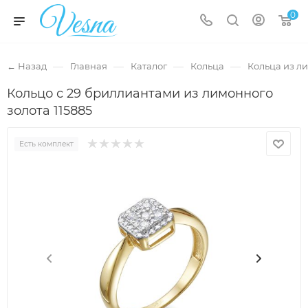
0
—
—
—
—
← Назад
Главная
Каталог
Кольца
Кольца из л
Кольцо с 29 бриллиантами из лимонного
золота 115885
Есть комплект