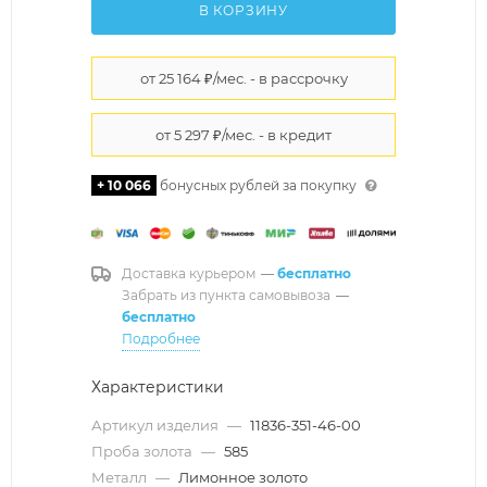
В КОРЗИНУ
+ 10 066
бонусных рублей за покупку
Доставка курьером
—
бесплатно
Забрать из пункта самовывоза
—
бесплатно
Подробнее
Характеристики
Артикул изделия
—
11836-351-46-00
Проба золота
—
585
Металл
—
Лимонное золото