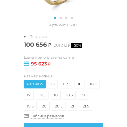
Артикул:
115885
Под заказ
100 656
₽
201 312
-
50
%
₽
Цена при оплате на сайте
95 623
₽
Размер кольца
не знаю
15
15.5
16
16.5
17
17.5
18
18.5
19
19.5
20
20.5
21
21.5
Таблица размеров