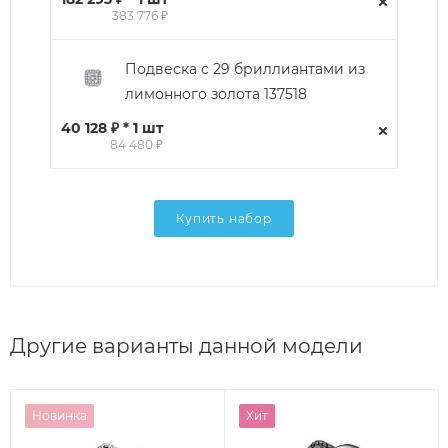
383 776 ₽
Подвеска с 29 бриллиантами из
лимонного золота 137518
40 128 ₽ * 1 шт
84 480 ₽
Купить набор
Другие варианты данной модели
Новинка
Хит