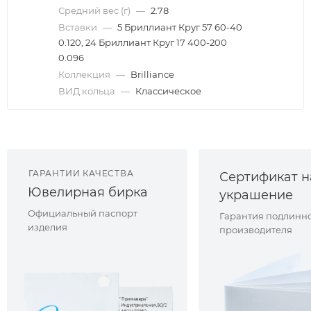
Средний вес (г)
—
2.78
Вставки
—
5 Бриллиант Круг 57 60-40
0.120, 24 Бриллиант Круг 17 400-200
0.096
Коллекция
—
Brilliance
ВИД кольца
—
Классическое
ГАРАНТИИ КАЧЕСТВА
Сертификат н
Ювелирная бирка
украшение
Официальный паспорт
Гарантия подлинно
изделия
производителя