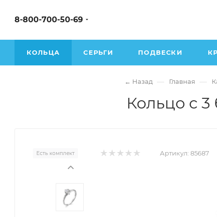
8-800-700-50-69
КОЛЬЦА
СЕРЬГИ
ПОДВЕСКИ
К
—
—
← Назад
Главная
К
Кольцо с 3
Артикул:
85687
Есть комплект