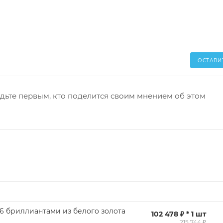
ОСТАВИ
дьте первым, кто поделится своим мнением об этом
 6 бриллиантами из белого золота
102 478 ₽ * 1 шт
215 744 ₽