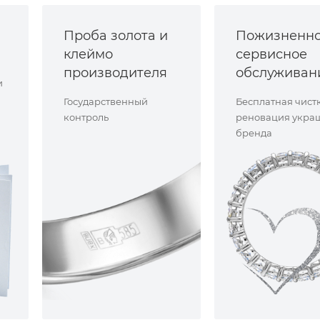
Проба золота и
Пожизненн
клеймо
сервисное
производителя
обслуживан
и
Государственный
Бесплатная чист
контроль
реновация укра
бренда