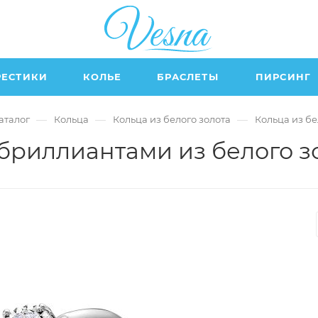
РЕСТИКИ
КОЛЬЕ
БРАСЛЕТЫ
ПИРСИНГ
—
—
—
аталог
Кольца
Кольца из белого золота
Кольца из бе
 бриллиантами из белого з