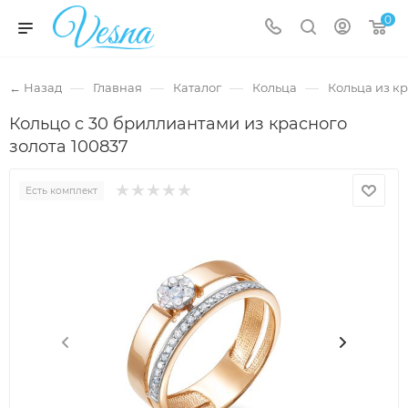
0
—
—
—
—
← Назад
Главная
Каталог
Кольца
Кольца из кр
Кольцо с 30 бриллиантами из красного
золота 100837
Есть комплект