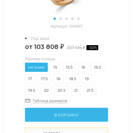
Артикул:
100837
Под заказ
от
103 808 ₽
207 616 ₽
-
50
%
Размер кольца
не знаю
15
15.5
16
16.5
17
17.5
18
18.5
19
19.5
20
20.5
21
21.5
Таблица размеров
В КОРЗИНУ