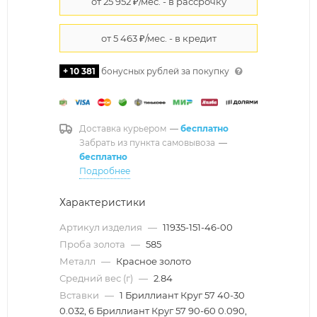
+ 10 381
бонусных рублей за покупку
Доставка курьером
—
бесплатно
Забрать из пункта самовывоза
—
бесплатно
Подробнее
Характеристики
Артикул изделия
—
11935-151-46-00
Проба золота
—
585
Металл
—
Красное золото
Средний вес (г)
—
2.84
Вставки
—
1 Бриллиант Круг 57 40-30
0.032, 6 Бриллиант Круг 57 90-60 0.090,