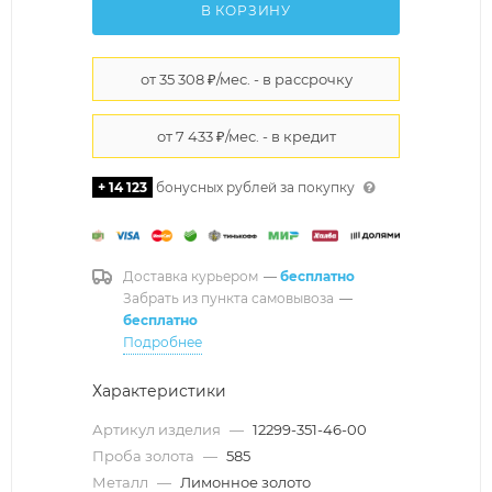
В КОРЗИНУ
+ 14 123
бонусных рублей за покупку
Доставка курьером
—
бесплатно
Забрать из пункта самовывоза
—
бесплатно
Подробнее
Характеристики
Артикул изделия
—
12299-351-46-00
Проба золота
—
585
Металл
—
Лимонное золото