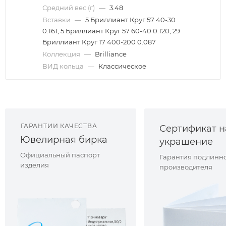
Средний вес (г)
—
3.48
Вставки
—
5 Бриллиант Круг 57 40-30
0.161, 5 Бриллиант Круг 57 60-40 0.120, 29
Бриллиант Круг 17 400-200 0.087
Коллекция
—
Brilliance
ВИД кольца
—
Классическое
ГАРАНТИИ КАЧЕСТВА
Сертификат н
Ювелирная бирка
украшение
Официальный паспорт
Гарантия подлинно
изделия
производителя