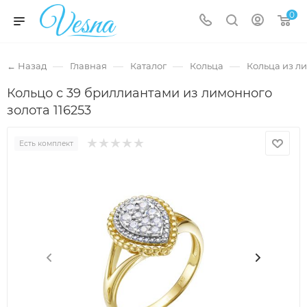
0
—
—
—
—
← Назад
Главная
Каталог
Кольца
Кольца из л
Кольцо с 39 бриллиантами из лимонного
золота 116253
Есть комплект