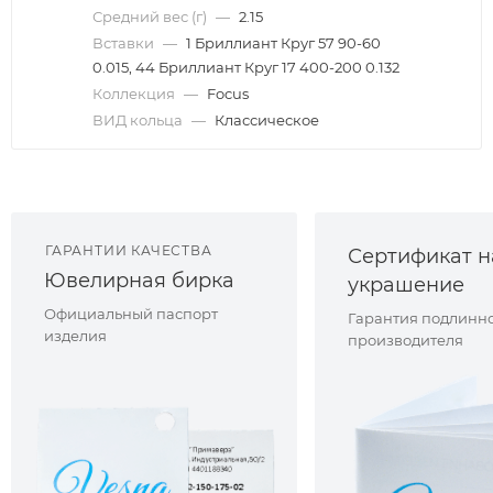
Средний вес (г)
—
2.15
Вставки
—
1 Бриллиант Круг 57 90-60
0.015, 44 Бриллиант Круг 17 400-200 0.132
Коллекция
—
Focus
ВИД кольца
—
Классическое
ГАРАНТИИ КАЧЕСТВА
Сертификат н
Ювелирная бирка
украшение
Официальный паспорт
Гарантия подлинно
изделия
производителя