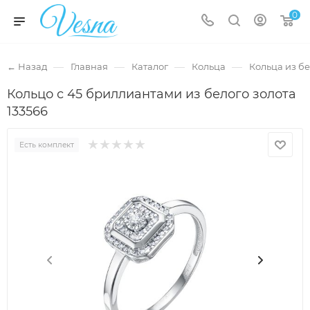
0
—
—
—
—
← Назад
Главная
Каталог
Кольца
Кольца из бе
Кольцо с 45 бриллиантами из белого золота
133566
Есть комплект