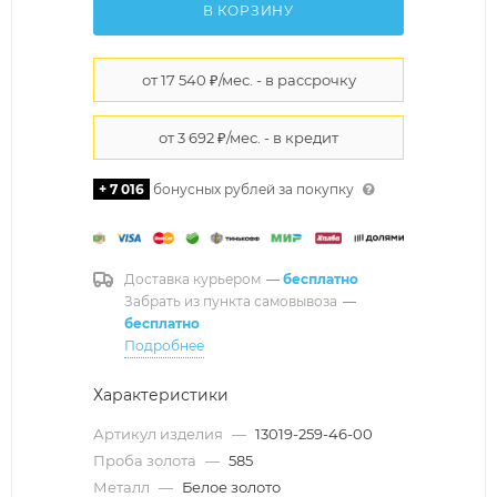
В КОРЗИНУ
+ 7 016
бонусных рублей за покупку
Доставка курьером
—
бесплатно
Забрать из пункта самовывоза
—
бесплатно
Подробнее
Характеристики
Артикул изделия
—
13019-259-46-00
Проба золота
—
585
Металл
—
Белое золото