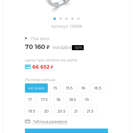
Артикул:
133566
Под заказ
70 160
₽
140 320
-
50
%
₽
Цена при оплате на сайте
66 652
₽
Размер кольца
не знаю
15
15.5
16
16.5
17
17.5
18
18.5
19
19.5
20
20.5
21
21.5
Таблица размеров