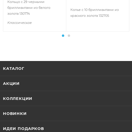
Кольцо с 29 черными
бриллиантами из белого
Колье с 10 бриллиантами из
золота 130774
красного золота 132705
Классическое
КАТАЛОГ
АКЦИИ
КОЛЛЕКЦИИ
НОВИНКИ
ИДЕИ ПОДАРКОВ