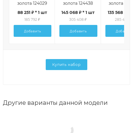
золота 124029
золота 124438
золота 125
88 251 ₽ * 1 шт
145 068 ₽ * 1 шт
135 568 ₽ * 
185 792 ₽
305 408 ₽
285 408 ₽
Добавить
Добавить
Добавить
Купить набор
Другие варианты данной модели