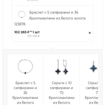
Браслет с 5 сапфирами и 36
бриллиантами из белого золота
123878
102 265 ₽ * 1 шт
215 296 ₽
Браслет с 5
Серьги с 10
Серьги с 
сапфирами и
сапфирами и
сапфирам
36
72
72
бриллиантами
бриллиантами
бриллиант
из белого
из белого
из белог