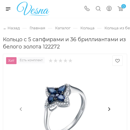
0
—
—
—
—
← Назад
Главная
Каталог
Кольца
Кольца из бе
Кольцо с 5 сапфирами и 36 бриллиантами из
белого золота 122272
Хит
Есть комплект