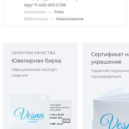
Круг 17 400-200 0.108
Коллекция
—
Fiore
ВИД кольца
—
Классическое
ГАРАНТИИ КАЧЕСТВА
Сертификат н
Ювелирная бирка
украшение
Официальный паспорт
Гарантия подлинно
изделия
производителя