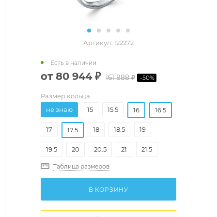
Артикул:
122272
Есть в наличии
от
80 944 ₽
161 888 ₽
-
50
%
Размер кольца
не знаю
15
15.5
16
16.5
17
18
18.5
19
17.5
19.5
20
20.5
21
21.5
Таблица размеров
В КОРЗИНУ