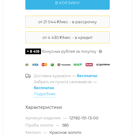
В КОРЗИНУ
+ 8 418
бонусных рублей за покупку
Доставка курьером
—
бесплатно
Забрать из пункта самовывоза
—
бесплатно
Подробнее
Характеристики
Артикул изделия
—
12782-151-13-00
Проба золота
—
585
Металл
—
Красное золото