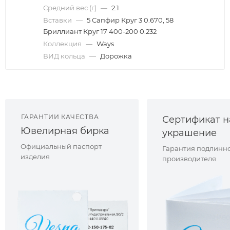
Средний вес (г)
—
2.1
Вставки
—
5 Сапфир Круг 3 0.670, 58
Бриллиант Круг 17 400-200 0.232
Коллекция
—
Ways
ВИД кольца
—
Дорожка
ГАРАНТИИ КАЧЕСТВА
Сертификат н
Ювелирная бирка
украшение
Официальный паспорт
Гарантия подлинно
изделия
производителя