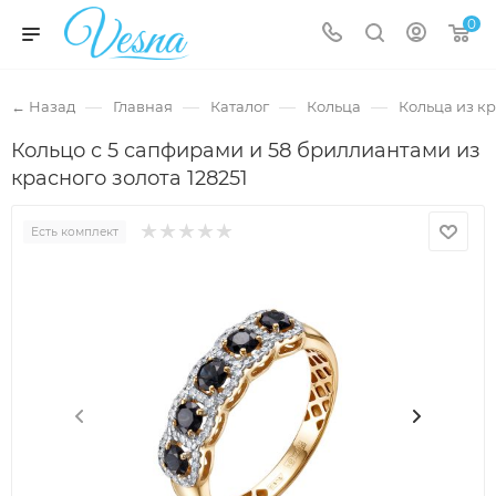
0
—
—
—
—
← Назад
Главная
Каталог
Кольца
Кольца из кр
Кольцо с 5 сапфирами и 58 бриллиантами из
красного золота 128251
Есть комплект