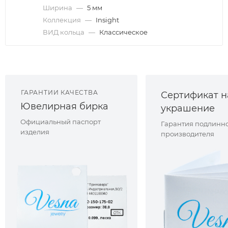
Ширина
—
5 мм
Коллекция
—
Insight
ВИД кольца
—
Классическое
ГАРАНТИИ КАЧЕСТВА
Сертификат н
Ювелирная бирка
украшение
Официальный паспорт
Гарантия подлинно
изделия
производителя