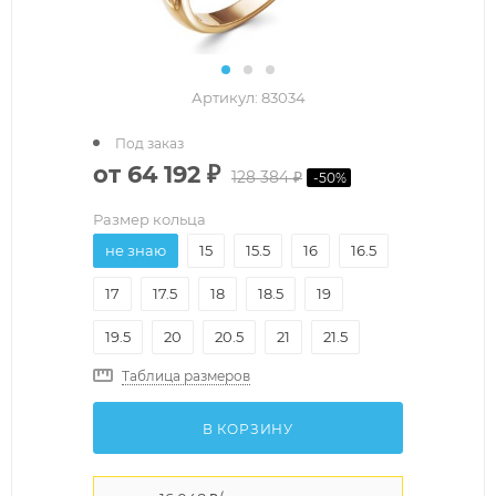
Артикул:
83034
Под заказ
от
64 192 ₽
128 384 ₽
-
50
%
Размер кольца
не знаю
15
15.5
16
16.5
17
17.5
18
18.5
19
19.5
20
20.5
21
21.5
Таблица размеров
В КОРЗИНУ