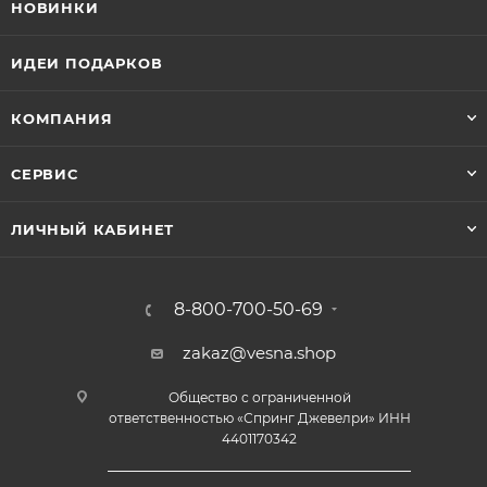
НОВИНКИ
ИДЕИ ПОДАРКОВ
КОМПАНИЯ
СЕРВИС
ЛИЧНЫЙ КАБИНЕТ
8-800-700-50-69
zakaz@vesna.shop
Общество с ограниченной
ответственностью «Спринг Джевелри» ИНН
4401170342