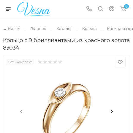
0
—
—
—
—
← Назад
Главная
Каталог
Кольца
Кольца из кр
Кольцо с 9 бриллиантами из красного золота
83034
Есть комплект