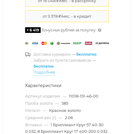
+ 6 419
бонусных рублей за покупку
Доставка курьером
—
бесплатно
Забрать из пункта самовывоза
—
бесплатно
Подробнее
Характеристики
Артикул изделия
—
11018-151-46-00
Проба золота
—
585
Металл
—
Красное золото
Средний вес (г)
—
2.06
Вставки
—
1 Бриллиант Круг 57 40-30
0.032, 8 Бриллиант Круг 17 400-200 0.032