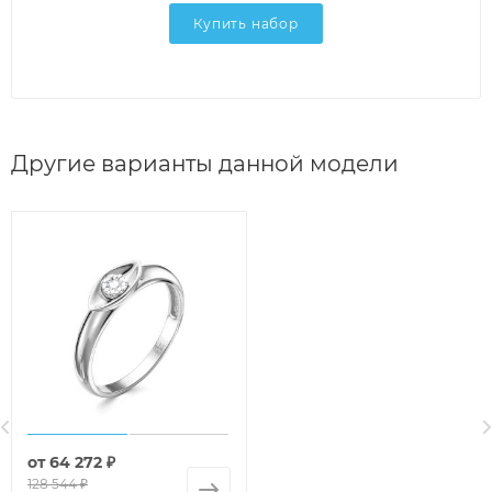
Купить набор
Другие варианты данной модели
от
64 272 ₽
128 544 ₽