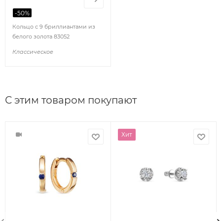
-
50
%
Кольцо с 9 бриллиантами из
белого золота 83052
Классическое
С этим товаром покупают
Хит