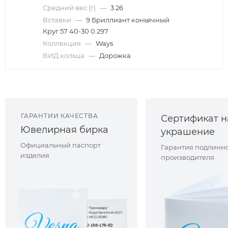
Средний вес (г)
—
3.26
Вставки
—
9 Бриллиант коньячный
Круг 57 40-30 0.297
Коллекция
—
Ways
ВИД кольца
—
Дорожка
ГАРАНТИИ КАЧЕСТВА
Сертификат н
Ювелирная бирка
украшение
Официальный паспорт
Гарантия подлинно
изделия
производителя