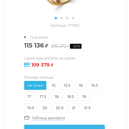
Артикул:
117163
Под заказ
115 136
₽
230 272
-
50
%
₽
Цена при оплате на сайте
109 379
₽
Размер кольца
не знаю
15
15.5
16
16.5
17
17.5
18
18.5
19
19.5
20
20.5
21
21.5
Таблица размеров