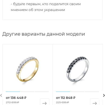
- будьте первым, кто поделится своим
мнением об этом украшении
Другие варианты данной модели
от
136 448 ₽
от
112 848 ₽
272 896 ₽
225 696 ₽