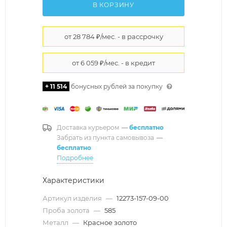
В КОРЗИНУ
+ 11 514
бонусных рублей за покупку
Доставка курьером
—
бесплатно
Забрать из пункта самовывоза
—
бесплатно
Подробнее
Характеристики
Артикул изделия
—
12273-157-09-00
Проба золота
—
585
Металл
—
Красное золото