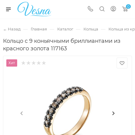
0
—
—
—
—
← Назад
Главная
Каталог
Кольца
Кольца из кр
Кольцо с 9 коньячными бриллиантами из
красного золота 117163
Хит