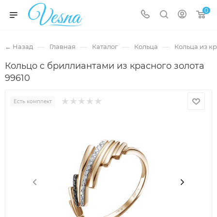
0
—
—
—
—
← Назад
Главная
Каталог
Кольца
Кольца из кр
Кольцо с бриллиантами из красного золота
99610
Есть комплект