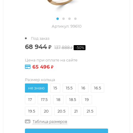
Артикул:
99610
Под заказ
68 944
₽
137 888
-
50
%
₽
Цена при оплате на сайте
65 496
₽
Размер кольца
не знаю
15
15.5
16
16.5
17
17.5
18
18.5
19
19.5
20
20.5
21
21.5
Таблица размеров