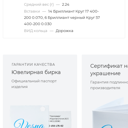
Средний вес (г)
—
2.24
Вставки
—
14 Бриллиант Круг 17 400-
200 0.070, 6 Бриллиант черный Круг 57
400-200 0.030
ВИД кольца
—
Дорожка
ГАРАНТИИ КАЧЕСТВА
Сертификат н
Ювелирная бирка
украшение
Официальный паспорт
Гарантия подлинно
изделия
производителя