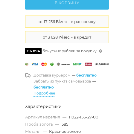
В КОРЗИНУ
+ 6 894
бонусных рублей за покупку
Доставка курьером
—
бесплатно
Забрать из пункта самовывоза
—
бесплатно
Подробнее
Характеристики
Артикул изделия
—
11922-156-27-00
Проба золота
—
585
Металл
—
Красное золото