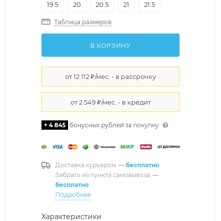
19.5
20
20.5
21
21.5
Таблица размеров
В КОРЗИНУ
+ 4 845
бонусных рублей за покупку
Доставка курьером
—
бесплатно
Забрать из пункта самовывоза
—
бесплатно
Подробнее
Характеристики