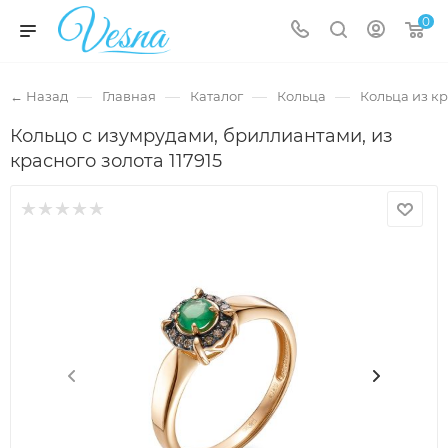
0
—
—
—
—
← Назад
Главная
Каталог
Кольца
Кольца из кр
Кольцо с изумрудами, бриллиантами, из
красного золота 117915