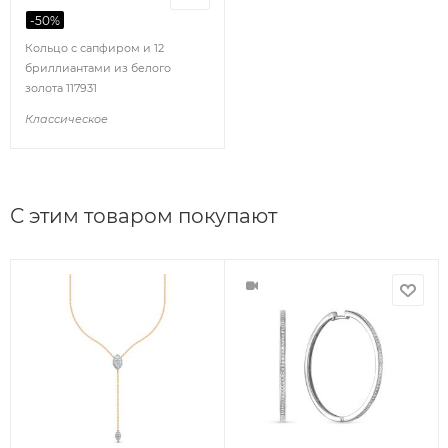
-
50
%
Кольцо с сапфиром и 12
бриллиантами из белого
золота 117931
Классическое
С этим товаром покупают