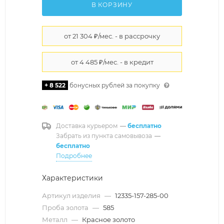
В КОРЗИНУ
+ 8 522
бонусных рублей за покупку
Доставка курьером
—
бесплатно
Забрать из пункта самовывоза
—
бесплатно
Подробнее
Характеристики
Артикул изделия
—
12335-157-285-00
Проба золота
—
585
Металл
—
Красное золото