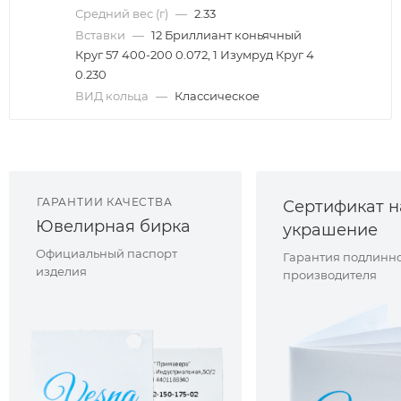
Средний вес (г)
—
2.33
Вставки
—
12 Бриллиант коньячный
Круг 57 400-200 0.072, 1 Изумруд Круг 4
0.230
ВИД кольца
—
Классическое
ГАРАНТИИ КАЧЕСТВА
Сертификат н
Ювелирная бирка
украшение
Официальный паспорт
Гарантия подлинно
изделия
производителя