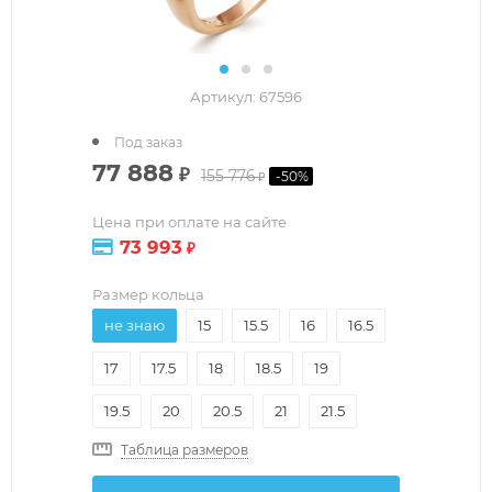
Артикул:
67596
Под заказ
77 888
₽
155 776
-
50
%
₽
Цена при оплате на сайте
73 993
₽
Размер кольца
не знаю
15
15.5
16
16.5
17
17.5
18
18.5
19
19.5
20
20.5
21
21.5
Таблица размеров