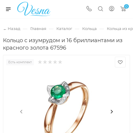
0
—
—
—
—
← Назад
Главная
Каталог
Кольца
Кольца из кр
Кольцо с изумрудом и 16 бриллиантами из
красного золота 67596
Есть комплект