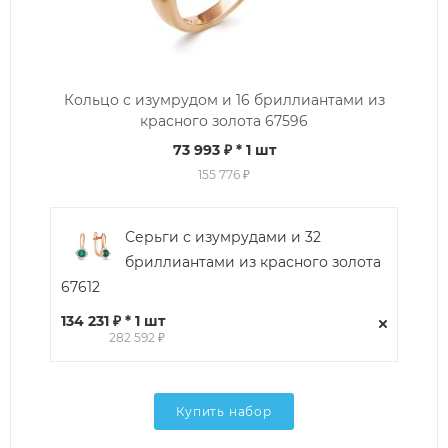
Кольцо с изумрудом и 16 бриллиантами из
красного золота 67596
73 993 ₽
* 1 шт
155 776 ₽
Серьги с изумрудами и 32
бриллиантами из красного золота
67612
134 231 ₽ * 1 шт
282 592 ₽
Купить набор