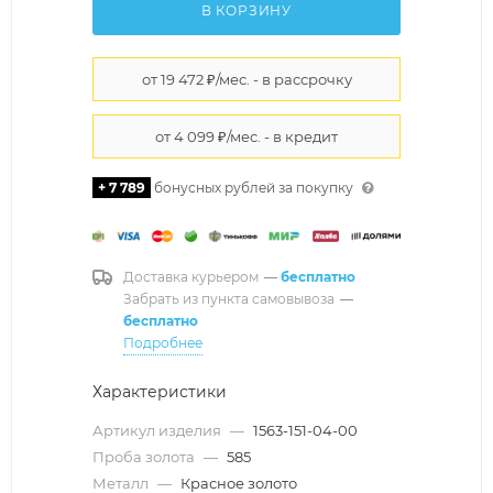
В КОРЗИНУ
+ 7 789
бонусных рублей за покупку
Доставка курьером
—
бесплатно
Забрать из пункта самовывоза
—
бесплатно
Подробнее
Характеристики
Артикул изделия
—
1563-151-04-00
Проба золота
—
585
Металл
—
Красное золото