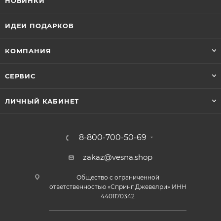
НОВИНКИ
ИДЕИ ПОДАРКОВ
КОМПАНИЯ
СЕРВИС
ЛИЧНЫЙ КАБИНЕТ
8-800-700-50-69
zakaz@vesna.shop
Общество с ограниченной
ответственностью «Спринг Джевелри» ИНН
4401170342