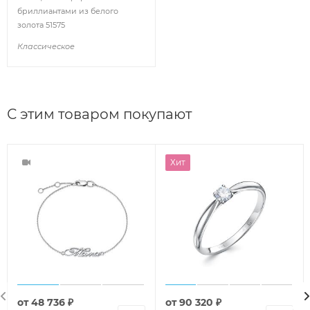
бриллиантами из белого
золота 51575
Классическое
С этим товаром покупают
Хит
от
48 736 ₽
от
90 320 ₽